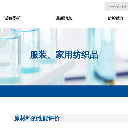
试验委托
最新消息
纺检简介
服装、家用纺织品
原材料的性能评价