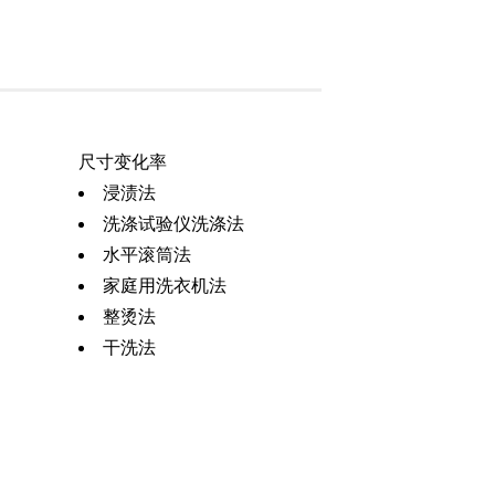
尺寸变化率
浸渍法
洗涤试验仪洗涤法
水平滚筒法
家庭用洗衣机法
整烫法
干洗法