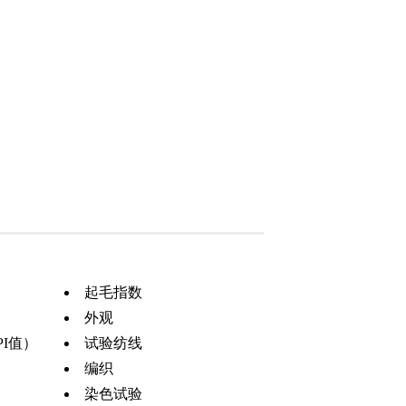
起毛指数
外观
PI值）
试验纺线
编织
染色试验