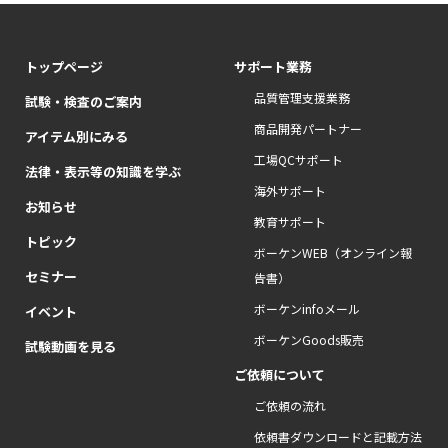
トップページ
サポート業務
品質管理支援業務
試験・検査のご案内
商品開発パートナー
アイテム別にみる
工場QCサポート
法律・表示等の知識を学ぶ
海外サポート
お知らせ
教育サポート
トピック
ボーケンWEB（オンライン報
セミナー
告書）
ボーケンinfoメール
イベント
ボーケンGoods販売
試験動画を見る
ご依頼について
ご依頼の流れ
依頼書ダウンロードと記載方法