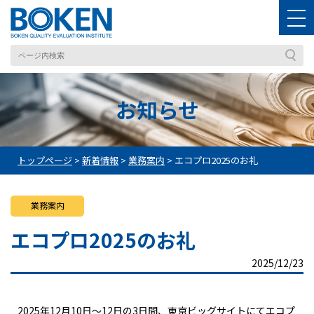
お知らせ
トップページ
>
新着情報
>
業務案内
>
エコプロ2025のお礼
業務案内
エコプロ2025のお礼
2025/12/23
2025年12月10日～12日の3日間、東京ビッグサイトにてエコプ