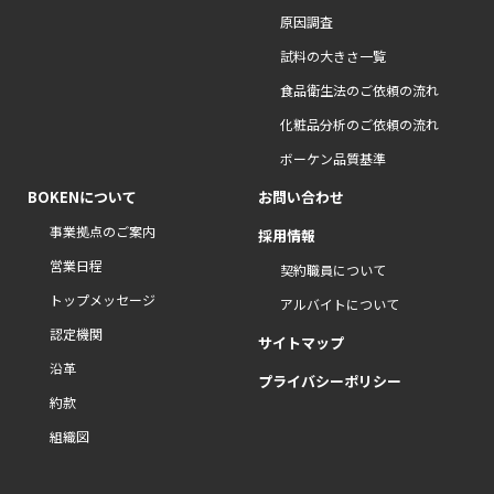
原因調査
試料の大きさ一覧
食品衛生法のご依頼の流れ
化粧品分析のご依頼の流れ
ボーケン品質基準
BOKENについて
お問い合わせ
事業拠点のご案内
採用情報
営業日程
契約職員について
トップメッセージ
アルバイトについて
認定機関
サイトマップ
沿革
プライバシーポリシー
約款
組織図