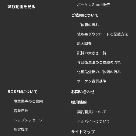
ボーケンGoods販売
試験動画を見る
ご依頼について
ご依頼の流れ
依頼書ダウンロードと記載方法
原因調査
試料の大きさ一覧
食品衛生法のご依頼の流れ
化粧品分析のご依頼の流れ
ボーケン品質基準
BOKENについて
お問い合わせ
事業拠点のご案内
採用情報
営業日程
契約職員について
トップメッセージ
アルバイトについて
認定機関
サイトマップ