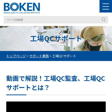
工場QCサポート
トップページ
>
サポート業務
>
工場QCサポート
動画で解説！工場QC監査、工場QC
サポートとは？