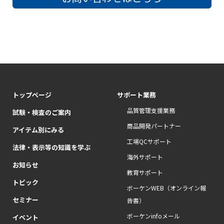
トップページ
サポート業務
品質管理支援業務
試験・検査のご案内
商品開発パートナー
アイテム別にみる
工場QCサポート
法律・表示等の知識を学ぶ
海外サポート
お知らせ
教育サポート
トピック
ボーケンWEB（オンライン報
セミナー
告書）
ボーケンinfoメール
イベント