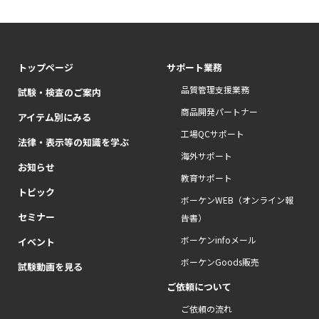
トップページ
サポート業務
品質管理支援業務
試験・検査のご案内
商品開発パートナー
アイテム別にみる
工場QCサポート
法律・表示等の知識を学ぶ
海外サポート
お知らせ
教育サポート
トピック
ボーケンWEB（オンライン報
セミナー
告書）
ボーケンinfoメール
イベント
ボーケンGoods販売
試験動画を見る
ご依頼について
ご依頼の流れ