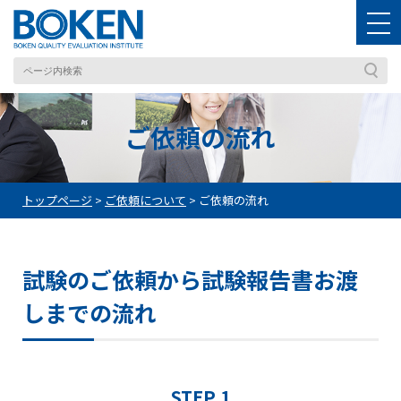
ご依頼の流れ
トップページ
>
ご依頼について
>
ご依頼の流れ
試験のご依頼から試験報告書お渡
しまでの流れ
STEP 1