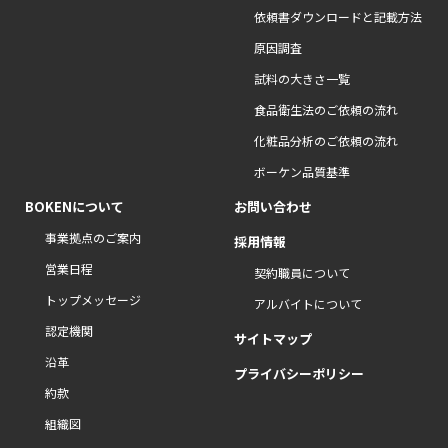
依頼書ダウンロードと記載方法
原因調査
試料の大きさ一覧
食品衛生法のご依頼の流れ
化粧品分析のご依頼の流れ
ボーケン品質基準
BOKENについて
お問い合わせ
事業拠点のご案内
採用情報
営業日程
契約職員について
トップメッセージ
アルバイトについて
認定機関
サイトマップ
沿革
プライバシーポリシー
約款
組織図