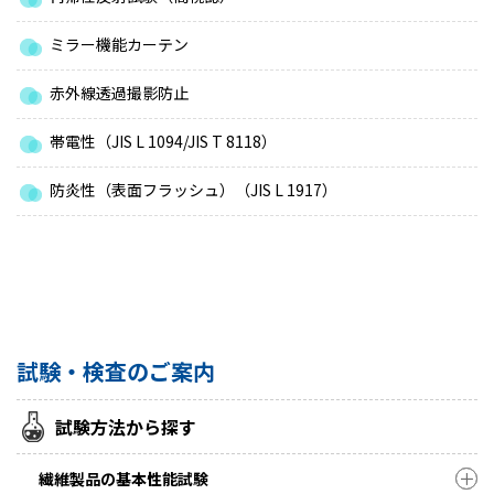
ミラー機能カーテン
赤外線透過撮影防止
帯電性（JIS L 1094/JIS T 8118）
防炎性（表面フラッシュ）（JIS L 1917）
試験・検査のご案内
試験方法から探す
繊維製品の基本性能試験