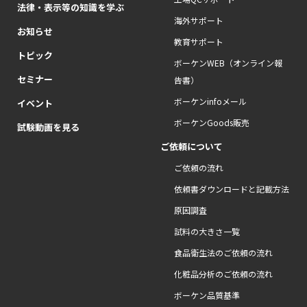
法律・表示等の知識を学ぶ
海外サポート
お知らせ
教育サポート
トピック
ボーケンWEB（オンライン報
セミナー
告書）
ボーケンinfoメール
イベント
ボーケンGoods販売
試験動画を見る
ご依頼について
ご依頼の流れ
依頼書ダウンロードと記載方法
原因調査
試料の大きさ一覧
食品衛生法のご依頼の流れ
化粧品分析のご依頼の流れ
ボーケン品質基準