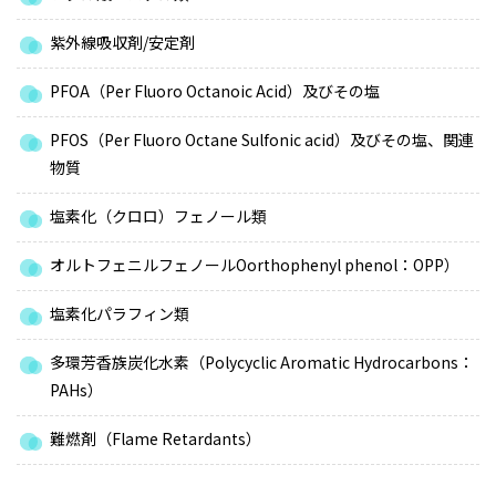
紫外線吸収剤/安定剤
PFOA（Per Fluoro Octanoic Acid）及びその塩
PFOS（Per Fluoro Octane Sulfonic acid）及びその塩、関連
物質
塩素化（クロロ）フェノール類
オルトフェニルフェノールOorthophenyl phenol：OPP）
塩素化パラフィン類
多環芳香族炭化水素（Polycyclic Aromatic Hydrocarbons：
PAHs）
難燃剤（Flame Retardants）