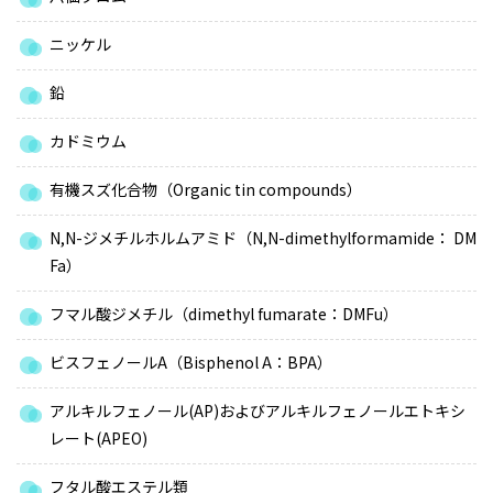
ニッケル
鉛
カドミウム
有機スズ化合物（Organic tin compounds）
N,N-ジメチルホルムアミド（N,N-dimethylformamide： DM
Fa）
フマル酸ジメチル（dimethyl fumarate：DMFu）
ビスフェノールA（Bisphenol A：BPA）
アルキルフェノール(AP)およびアルキルフェノールエトキシ
レート(APEO)
フタル酸エステル類