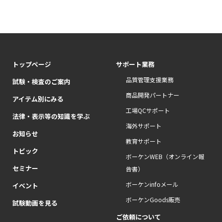
トップページ
サポート業務
品質管理支援業務
試験・検査のご案内
商品開発パートナー
アイテム別にみる
工場QCサポート
法律・表示等の知識を学ぶ
海外サポート
お知らせ
教育サポート
トピック
ボーケンWEB（オンライン報
セミナー
告書）
ボーケンinfoメール
イベント
ボーケンGoods販売
試験動画を見る
ご依頼について