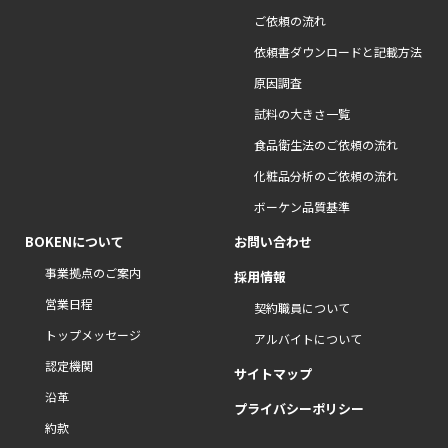
ご依頼の流れ
依頼書ダウンロードと記載方法
原因調査
試料の大きさ一覧
食品衛生法のご依頼の流れ
化粧品分析のご依頼の流れ
ボーケン品質基準
BOKENについて
お問い合わせ
事業拠点のご案内
採用情報
営業日程
契約職員について
トップメッセージ
アルバイトについて
認定機関
サイトマップ
沿革
プライバシーポリシー
約款