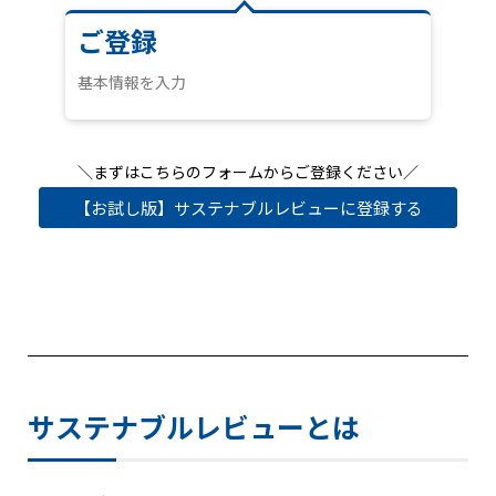
ご登録
ア
基本情報を入力
約1
＼まずはこちらのフォームからご登録ください／
【お試し版】サステナブルレビューに登録する
サステナブルレビューとは