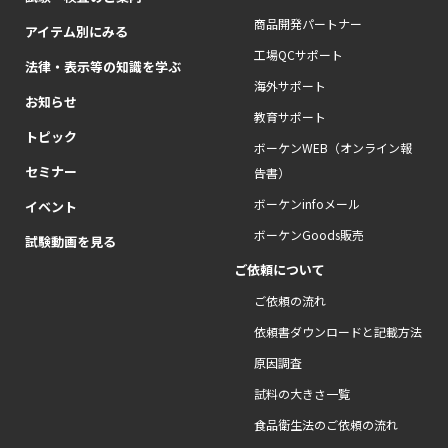
商品開発パートナー
アイテム別にみる
工場QCサポート
法律・表示等の知識を学ぶ
海外サポート
お知らせ
教育サポート
トピック
ボーケンWEB（オンライン報
セミナー
告書）
ボーケンinfoメール
イベント
ボーケンGoods販売
試験動画を見る
ご依頼について
ご依頼の流れ
依頼書ダウンロードと記載方法
原因調査
試料の大きさ一覧
食品衛生法のご依頼の流れ