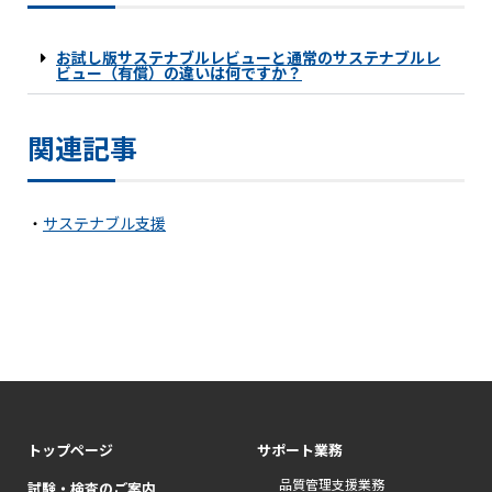
お試し版サステナブルレビューと通常のサステナブルレ
ビュー（有償）の違いは何ですか？
関連記事
・
サステナブル支援
トップページ
サポート業務
品質管理支援業務
試験・検査のご案内