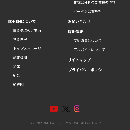
化粧品分析のご依頼の流れ
ボーケン品質基準
BOKENについて
お問い合わせ
事業拠点のご案内
採用情報
営業日程
契約職員について
トップメッセージ
アルバイトについて
認定機関
サイトマップ
沿革
プライバシーポリシー
約款
組織図
© 2020 BOKEN QUALITY EVALUATION INSTITUTE