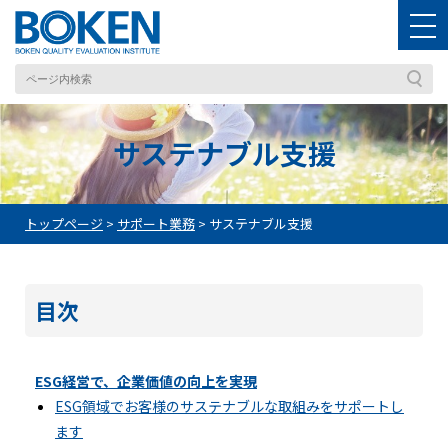
サステナブル支援
トップページ
>
サポート業務
>
サステナブル支援
目次
ESG経営で、企業価値の向上を実現
ESG領域でお客様のサステナブルな取組みをサポートし
ます