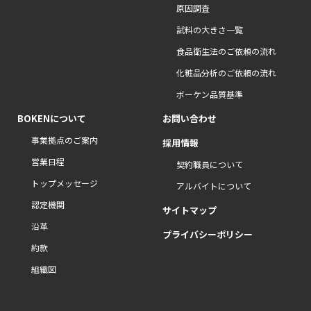
原因調査
試料の大きさ一覧
食品衛生法のご依頼の流れ
化粧品分析のご依頼の流れ
ボーケン品質基準
BOKENについて
お問い合わせ
事業拠点のご案内
採用情報
営業日程
契約職員について
トップメッセージ
アルバイトについて
認定機関
サイトマップ
沿革
プライバシーポリシー
約款
組織図