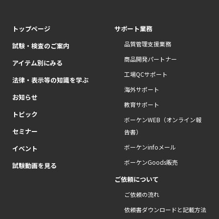
トップページ
サポート業務
品質管理支援業務
試験・検査のご案内
商品開発パートナー
アイテム別にみる
工場QCサポート
法律・表示等の知識を学ぶ
海外サポート
お知らせ
教育サポート
トピック
ボーケンWEB（オンライン報
セミナー
告書）
ボーケンinfoメール
イベント
ボーケンGoods販売
試験動画を見る
ご依頼について
ご依頼の流れ
依頼書ダウンロードと記載方法