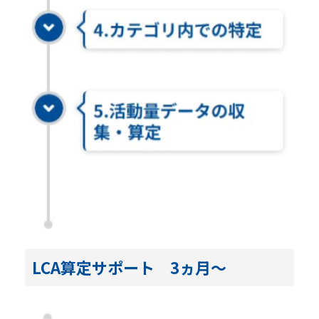
LCA算定サポート 3ヵ月～