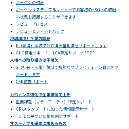
ボーケンの強み
ボーケンサステナブルレビューでお客様のESGへの取組
み状況を把握することができます
レビュープロセス
レビュー＆フィードバック
地球環境と企業の課題
E（環境）領域でCO2排出量削減をサポートします
GHG算定サポート、LCA算定サポートSTEP
人権への取り組みは不可欠
S（社会・人権）領域で複雑なサプライチェーン管理をサ
ポートします
CSR監査サポート
ガバナンス強化で企業価値向上を
重要課題（マテリアリティ）特定サポート
GRIスタンダードに沿った情報開示サポート
TCFDに基づいた情報開示サポート
サステナブル研修に求めるもの