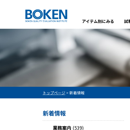
アイテム別にみる
試
トップページ
>
新着情報
新着情報
業務案内
(539)