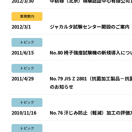
2012/3/30
中紡標（北京）検験認証中心有限公司
業務案内
2012/3/1
ジャカルタ試験センター開設のご案内
トピック
2011/6/15
No.80 椅子強度試験機の新規導入につ
トピック
2011/4/29
No.79 JIS Z 2801（抗菌加工
のお知らせ
トピック
2010/11/16
No.76 汗じみ防止（軽減）加工の評
トピック