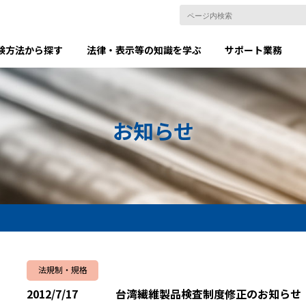
験方法から探す
法律・表示等の知識を学ぶ
サポート業務
お知らせ
法規制・規格
2012/7/17
台湾繊維製品検査制度修正のお知らせ