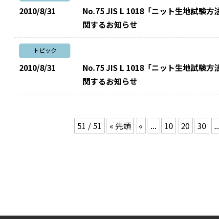
2010/8/31
No.75 JIS L 1018「ニット生地試
関するお知らせ
トピック
2010/8/31
No.75 JIS L 1018「ニット生地試
関するお知らせ
51 / 51
« 先頭
«
...
10
20
30
..