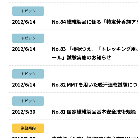
トピック
2012/6/14
No.84 繊維製品に係る「特定芳香族
トピック
2012/6/14
No.83 「棒状つえ」「トレッキン
ール」試験実施のお知らせ
トピック
2012/6/14
No.82 MMTを用いた吸汗速乾試験に
トピック
2012/5/30
No.81 国家繊維製品基本安全技術規
業務案内