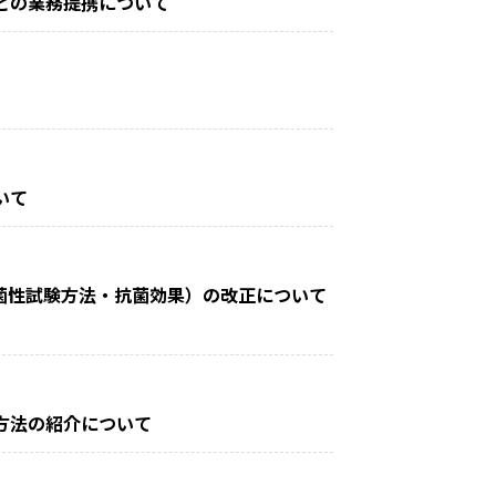
との業務提携について
いて
製品－抗菌性試験方法・抗菌効果）の改正について
価方法の紹介について