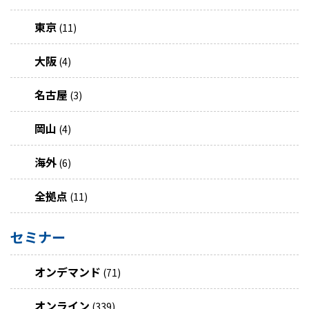
東京
(11)
大阪
(4)
名古屋
(3)
岡山
(4)
海外
(6)
全拠点
(11)
セミナー
オンデマンド
(71)
オンライン
(339)