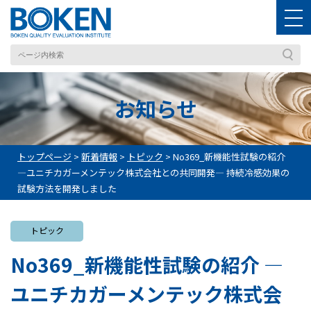
お知らせ
トップページ
>
新着情報
>
トピック
>
No369_新機能性試験の紹介
―ユニチカガーメンテック株式会社との共同開発― 持続冷感効果の
試験方法を開発しました
トピック
No369_新機能性試験の紹介 ―
ユニチカガーメンテック株式会