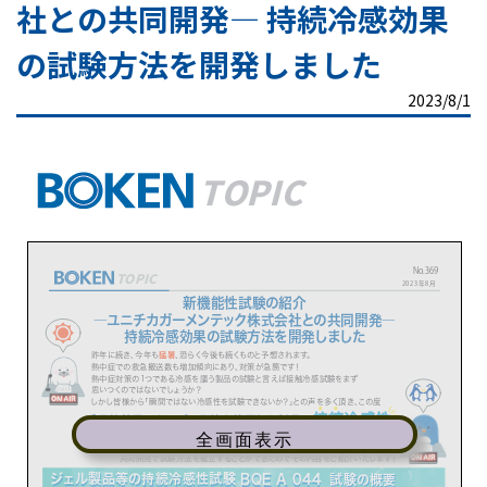
社との共同開発― 持続冷感効果
の試験方法を開発しました
2023/8/1
全画面表示