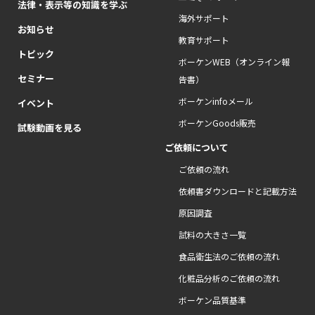
法律・表示等の知識を学ぶ
海外サポート
お知らせ
教育サポート
トピック
ボーケンWEB（オンライン報
セミナー
告書）
ボーケンinfoメール
イベント
ボーケンGoods販売
試験動画を見る
ご依頼について
ご依頼の流れ
依頼書ダウンロードと記載方法
原因調査
試料の大きさ一覧
食品衛生法のご依頼の流れ
化粧品分析のご依頼の流れ
ボーケン品質基準