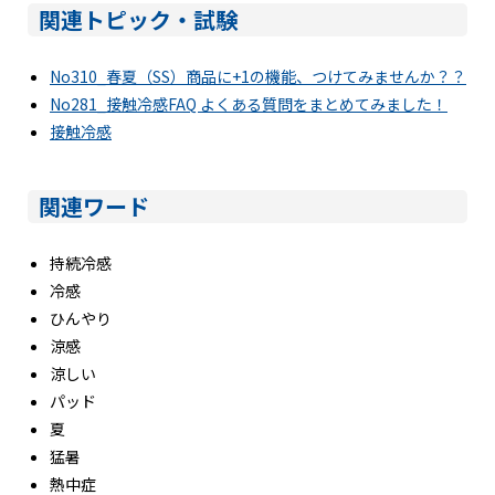
関連トピック・試験
No310_春夏（SS）商品に+1の機能、つけてみませんか？？
No281_接触冷感FAQ よくある質問をまとめてみました！
接触冷感
関連ワード
持続冷感
冷感
ひんやり
涼感
涼しい
パッド
夏
猛暑
熱中症