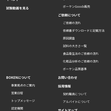
ボーケンGoods販売
試験動画を見る
ご依頼について
ご依頼の流れ
依頼書ダウンロードと記載方法
原因調査
試料の大きさ一覧
食品衛生法のご依頼の流れ
化粧品分析のご依頼の流れ
ボーケン品質基準
BOKENについて
お問い合わせ
事業拠点のご案内
採用情報
営業日程
契約職員について
トップメッセージ
アルバイトについて
認定機関
サイトマップ