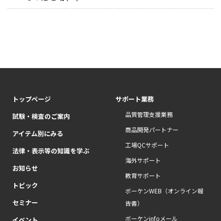
トップページ
サポート業務
品質管理支援業務
試験・検査のご案内
商品開発パートナー
アイテム別にみる
工場QCサポート
法律・表示等の知識を学ぶ
海外サポート
お知らせ
教育サポート
トピック
ボーケンWEB（オンライン報
セミナー
告書）
ボーケンinfoメール
イベント