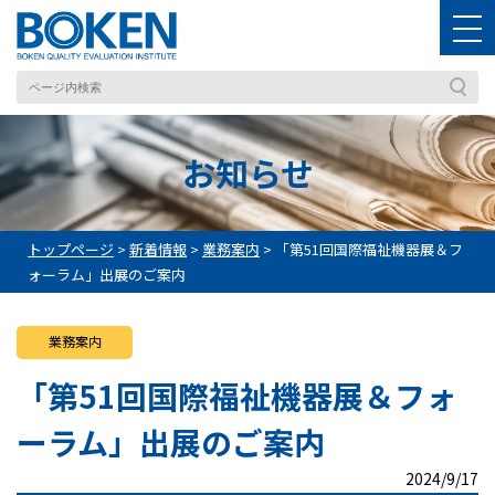
お知らせ
トップページ
>
新着情報
>
業務案内
>
「第51回国際福祉機器展＆フ
ォーラム」出展のご案内
業務案内
「第51回国際福祉機器展＆フォ
ーラム」出展のご案内
2024/9/17