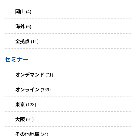
岡山
(4)
海外
(6)
全拠点
(11)
セミナー
オンデマンド
(71)
オンライン
(339)
東京
(128)
大阪
(91)
その他地域
(24)