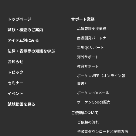
トップページ
サポート業務
品質管理支援業務
試験・検査のご案内
商品開発パートナー
アイテム別にみる
工場QCサポート
法律・表示等の知識を学ぶ
海外サポート
お知らせ
教育サポート
トピック
ボーケンWEB（オンライン報
セミナー
告書）
ボーケンinfoメール
イベント
ボーケンGoods販売
試験動画を見る
ご依頼について
ご依頼の流れ
依頼書ダウンロードと記載方法