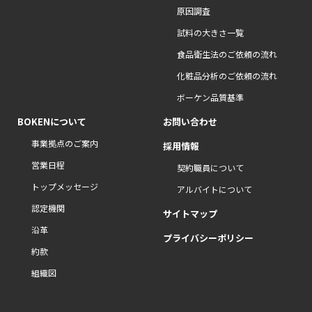
原因調査
試料の大きさ一覧
食品衛生法のご依頼の流れ
化粧品分析のご依頼の流れ
ボーケン品質基準
BOKENについて
お問い合わせ
事業拠点のご案内
採用情報
営業日程
契約職員について
トップメッセージ
アルバイトについて
認定機関
サイトマップ
沿革
プライバシーポリシー
約款
組織図