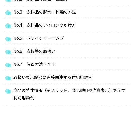
No.3 衣料品の脱水・乾燥の方法
No.4 衣料品のアイロンのかけ方
No.5 ドライクリーニング
No.6 衣類等の取扱い
No.7 保管方法・加工
取扱い表示記号に直接関連する付記用語例
商品の特性情報（デメリット、商品説明や注意表示）を示す
付記用語例