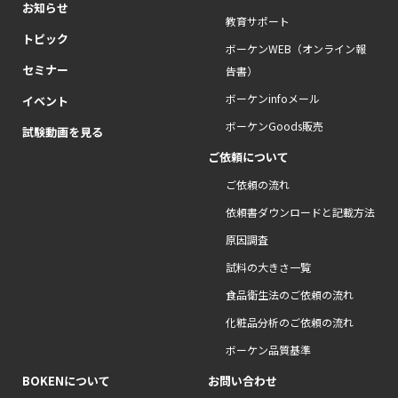
お知らせ
教育サポート
トピック
ボーケンWEB（オンライン報
セミナー
告書）
ボーケンinfoメール
イベント
ボーケンGoods販売
試験動画を見る
ご依頼について
ご依頼の流れ
依頼書ダウンロードと記載方法
原因調査
試料の大きさ一覧
食品衛生法のご依頼の流れ
化粧品分析のご依頼の流れ
ボーケン品質基準
BOKENについて
お問い合わせ