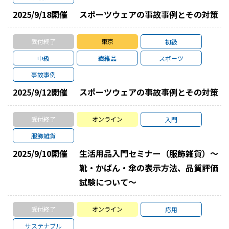
2025/9/18
開催
スポーツウェアの事故事例とその対策
受付終了
東京
初級
中級
繊維品
スポーツ
事故事例
2025/9/12
開催
スポーツウェアの事故事例とその対策
受付終了
オンライン
入門
服飾雑貨
2025/9/10
開催
生活用品入門セミナー（服飾雑貨）～
靴・かばん・傘の表示方法、品質評価
試験について～
受付終了
オンライン
応用
サステナブル