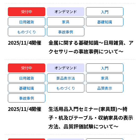
受付中
オンデマンド
入門
日用雑貨
家具
基礎知識
ものづくり
事故事例
2025/11/4
開催
金属に関する基礎知識～日用雑貨、ア
クセサリーの事故事例について～
受付中
オンデマンド
入門
日用雑貨
景品表示法
家具
基礎知識
ものづくり
品質表示
事故事例
2025/11/4
開催
生活用品入門セミナー(家具類)～椅
子・机及びテーブル・収納家具の表示
方法、品質評価試験について～