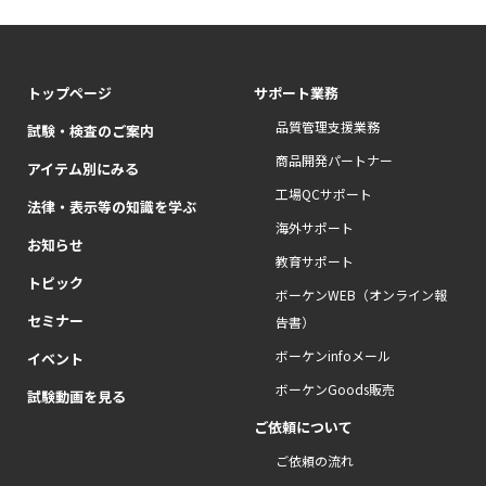
トップページ
サポート業務
品質管理支援業務
試験・検査のご案内
商品開発パートナー
アイテム別にみる
工場QCサポート
法律・表示等の知識を学ぶ
海外サポート
お知らせ
教育サポート
トピック
ボーケンWEB（オンライン報
セミナー
告書）
ボーケンinfoメール
イベント
ボーケンGoods販売
試験動画を見る
ご依頼について
ご依頼の流れ