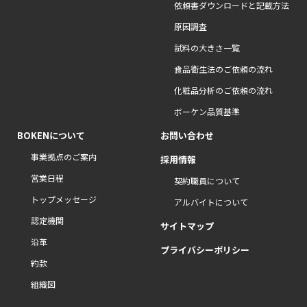
依頼書ダウンロードと記載方法
原因調査
試料の大きさ一覧
食品衛生法のご依頼の流れ
化粧品分析のご依頼の流れ
ボーケン品質基準
BOKENについて
お問い合わせ
事業拠点のご案内
採用情報
営業日程
契約職員について
トップメッセージ
アルバイトについて
認定機関
サイトマップ
沿革
プライバシーポリシー
約款
組織図