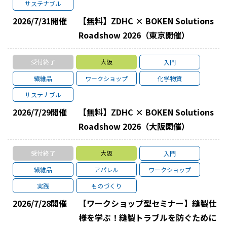
サステナブル
2026/7/31
開催
【無料】ZDHC × BOKEN Solutions
Roadshow 2026（東京開催）
受付終了
大阪
入門
繊維品
ワークショップ
化学物質
サステナブル
2026/7/29
開催
【無料】ZDHC × BOKEN Solutions
Roadshow 2026（大阪開催）
受付終了
大阪
入門
繊維品
アパレル
ワークショップ
実践
ものづくり
2026/7/28
開催
【ワークショップ型セミナー】縫製仕
様を学ぶ！縫製トラブルを防ぐために