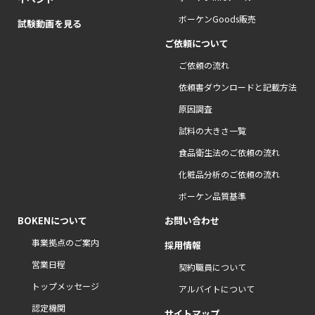
ボーケンGoods販売
試験動画を見る
ご依頼について
ご依頼の流れ
依頼書ダウンロードと記載方法
原因調査
試料の大きさ一覧
食品衛生法のご依頼の流れ
化粧品分析のご依頼の流れ
ボーケン品質基準
BOKENについて
お問い合わせ
事業拠点のご案内
採用情報
営業日程
契約職員について
トップメッセージ
アルバイトについて
認定機関
サイトマップ