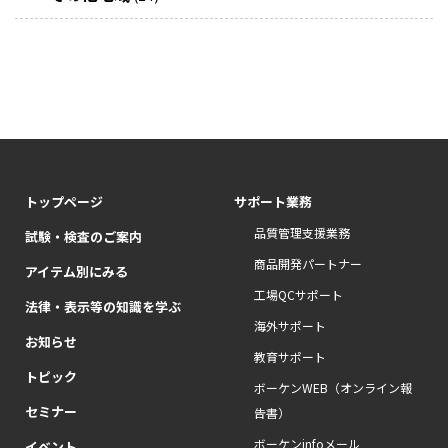
トップページ
サポート業務
品質管理支援業務
試験・検査のご案内
商品開発パートナー
アイテム別にみる
工場QCサポート
法律・表示等の知識を学ぶ
海外サポート
お知らせ
教育サポート
トピック
ボーケンWEB（オンライン報
セミナー
告書）
ボーケンinfoメール
イベント