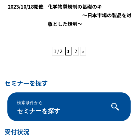
2023/10/18
開催
化学物質規制の基礎のキ
～日本市場の製品を対
象とした規制～
1 / 2
1
2
»
セミナーを探す
検索条件から
セミナーを探す
受付状況