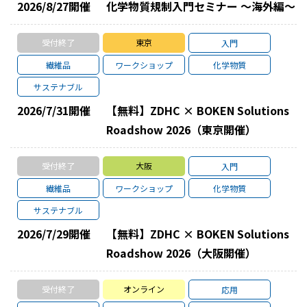
2026/8/27
開催
化学物質規制入門セミナー ～海外編～
受付終了
東京
入門
繊維品
ワークショップ
化学物質
サステナブル
2026/7/31
開催
【無料】ZDHC × BOKEN Solutions
Roadshow 2026（東京開催）
受付終了
大阪
入門
繊維品
ワークショップ
化学物質
サステナブル
2026/7/29
開催
【無料】ZDHC × BOKEN Solutions
Roadshow 2026（大阪開催）
受付終了
オンライン
応用