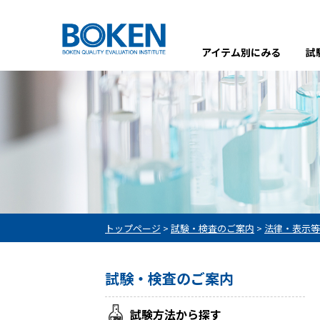
アイテム別にみる
試
トップページ
>
試験・検査のご案内
>
法律・表示等
試験・検査のご案内
試験方法から探す