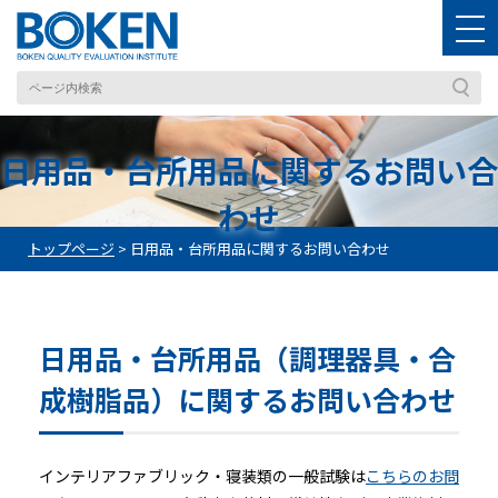
日用品・台所用品に関するお問い合
わせ
トップページ
>
日用品・台所用品に関するお問い合わせ
日用品・台所用品（調理器具・合
成樹脂品）に関するお問い合わせ
インテリアファブリック・寝装類の一般試験は
こちらのお問