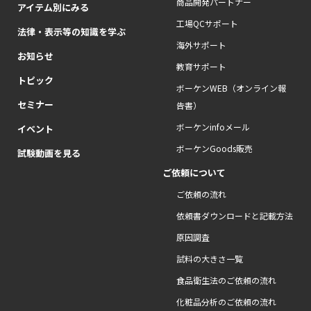
商品開発パートナー
アイテム別にみる
工場QCサポート
法律・表示等の知識を学ぶ
海外サポート
お知らせ
教育サポート
トピック
ボーケンWEB（オンライン報
セミナー
告書）
ボーケンinfoメール
イベント
ボーケンGoods販売
試験動画を見る
ご依頼について
ご依頼の流れ
依頼書ダウンロードと記載方法
原因調査
試料の大きさ一覧
食品衛生法のご依頼の流れ
化粧品分析のご依頼の流れ