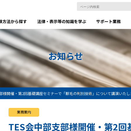
験方法から探す
法律・表示等の知識を学ぶ
サポート業務
お知らせ
支部様開催・第2回基礎講座セミナーで「獣毛の判別技術」について講演いたし
業務案内
TES会中部支部様開催・第2