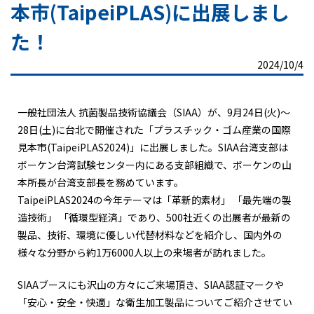
本市(TaipeiPLAS)に出展しまし
た！
2024/10/4
一般社団法人 抗菌製品技術協議会（SIAA）が、9月24日(火)～
28日(土)に台北で開催された「プラスチック・ゴム産業の国際
見本市(TaipeiPLAS2024)」に出展しました。SIAA台湾支部は
ボーケン台湾試験センター内にある支部組織で、ボーケンの山
本所長が台湾支部長を務めています。
TaipeiPLAS2024の今年テーマは「革新的素材」 「最先端の製
造技術」 「循環型経済」であり、500社近くの出展者が最新の
製品、技術、環境に優しい代替材料などを紹介し、国内外の
様々な分野から約1万6000人以上の来場者が訪れました。
SIAAブースにも沢山の方々にご来場頂き、SIAA認証マークや
「安心・安全・快適」な衛生加工製品についてご紹介させてい