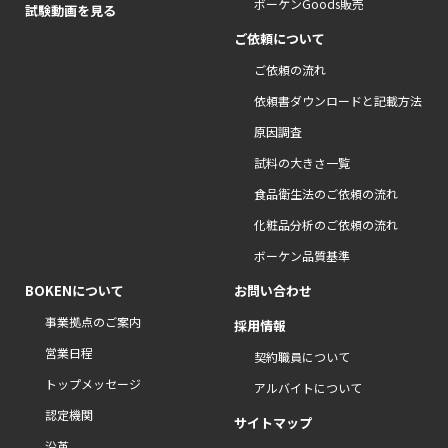
ボーケンGoods販売
試験動画を見る
ご依頼について
ご依頼の流れ
依頼書ダウンロードと記載方法
原因調査
試料の大きさ一覧
食品衛生法のご依頼の流れ
化粧品分析のご依頼の流れ
ボーケン品質基準
BOKENについて
お問い合わせ
事業拠点のご案内
採用情報
営業日程
契約職員について
トップメッセージ
アルバイトについて
認定機関
サイトマップ
沿革