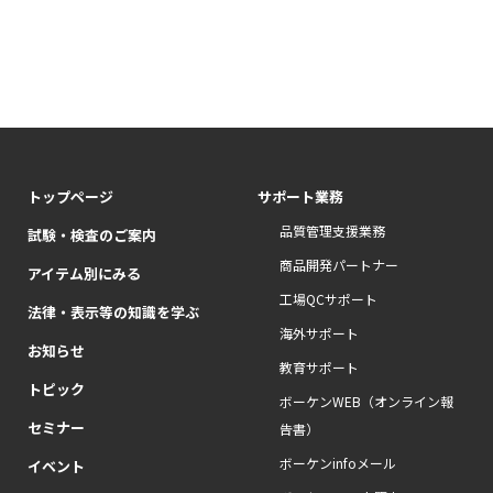
トップページ
サポート業務
品質管理支援業務
試験・検査のご案内
商品開発パートナー
アイテム別にみる
工場QCサポート
法律・表示等の知識を学ぶ
海外サポート
お知らせ
教育サポート
トピック
ボーケンWEB（オンライン報
セミナー
告書）
ボーケンinfoメール
イベント