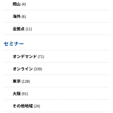
岡山
(4)
海外
(6)
全拠点
(11)
セミナー
オンデマンド
(71)
オンライン
(339)
東京
(128)
大阪
(91)
その他地域
(24)