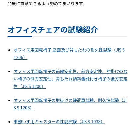
発展に貢献できるよう努めてまいります。
オフィスチェアの試験紹介
オフィス用回転椅子 座面及び背もたれの耐久性試験（JIS S
1206）
オフィス用回転椅子の前縁安定性、前方安定性、肘掛けのな
い椅子の側方安定性、背もたれ傾斜機能付き椅子の後方安定
性（JIS S 1206）
オフィス用回転椅子の肘掛けの静荷重試験、耐久性試験（JI
S S 1206）
事務いす用キャスターの性能試験（JIS S 1038）