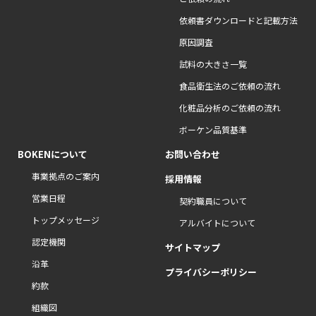
依頼書ダウンロードと記載方法
原因調査
試料の大きさ一覧
食品衛生法のご依頼の流れ
化粧品分析のご依頼の流れ
ボーケン品質基準
BOKENについて
お問い合わせ
事業拠点のご案内
採用情報
営業日程
契約職員について
トップメッセージ
アルバイトについて
認定機関
サイトマップ
沿革
プライバシーポリシー
約款
組織図