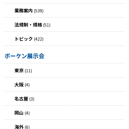
業務案内
(539)
法規制・規格
(51)
トピック
(422)
ボーケン展示会
東京
(11)
大阪
(4)
名古屋
(3)
岡山
(4)
海外
(6)