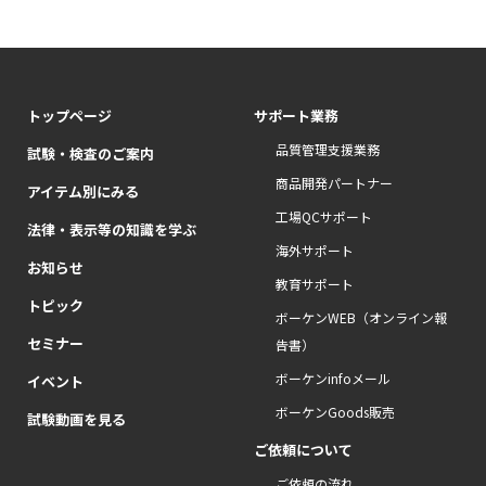
トップページ
サポート業務
品質管理支援業務
試験・検査のご案内
商品開発パートナー
アイテム別にみる
工場QCサポート
法律・表示等の知識を学ぶ
海外サポート
お知らせ
教育サポート
トピック
ボーケンWEB（オンライン報
セミナー
告書）
ボーケンinfoメール
イベント
ボーケンGoods販売
試験動画を見る
ご依頼について
ご依頼の流れ