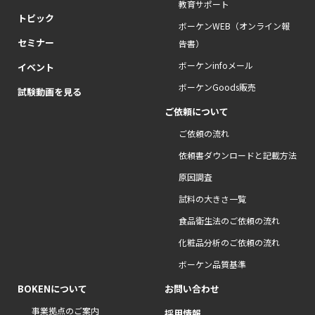
教育サポート
トピック
ボーケンWEB（オンライン報
セミナー
告書）
ボーケンinfoメール
イベント
ボーケンGoods販売
試験動画を見る
ご依頼について
ご依頼の流れ
依頼書ダウンロードと記載方法
原因調査
試料の大きさ一覧
食品衛生法のご依頼の流れ
化粧品分析のご依頼の流れ
ボーケン品質基準
BOKENについて
お問い合わせ
事業拠点のご案内
採用情報