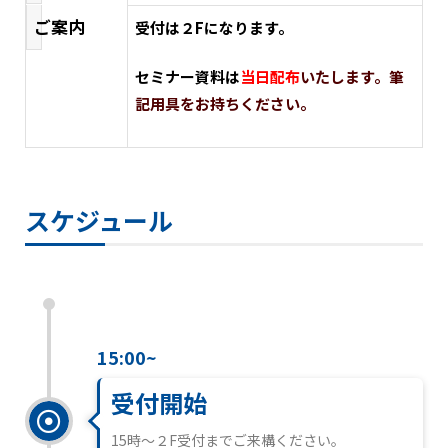
ご案内
受付は２Fになります。
セミナー
資料は
当日配布
いたします。筆
記用具を
お持ちください。
スケジュール
15:00~
受付開始
15時～２F受付までご来構ください。