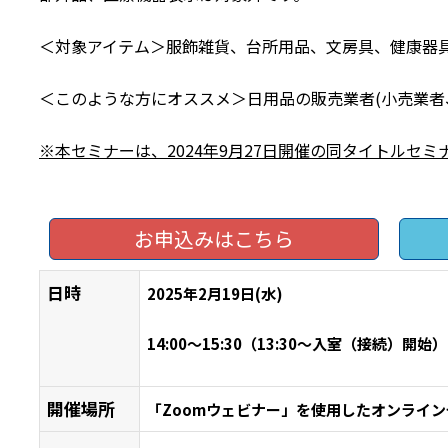
＜対象アイテム＞服飾雑貨、台所用品、文房具、健康器
＜このような方にオススメ＞日用品の販売業者(小売業者
※本セミナーは、2024年9月27日開催の同タイトルセ
お申込みはこちら
日時
2025年2月19日(水)
14:00
～
15:30
（
13:30
～入室（接続）開始）
開催場所
「Zoomウェビナー」を使用したオンライ