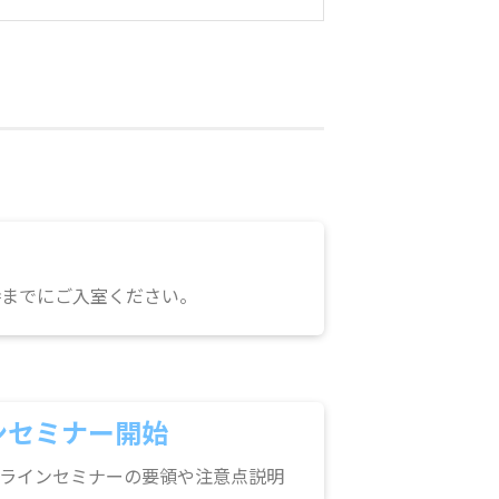
時までにご入室ください。
ンセミナー開始
ラインセミナーの要領や注意点説明