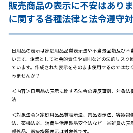
販売商品の表示に不安はあり
に関する各種法律と法令遵守
日用品の表示は家庭用品品質表示法や不当景品類及び不
います。企業として社会的責任や罰則などの法的リスク
ています。作成された表示をそのまま使用するのではな
みませんか？
＜内容＞日用品の表示に関する法令の違反事例、対象法
法
＜対象法令＞家庭用品品質表示法、景品表示法、容器包
法、薬機法※、消費生活用製品安全法など ※雑貨の表
部外品、医療機器表示は対象外です。