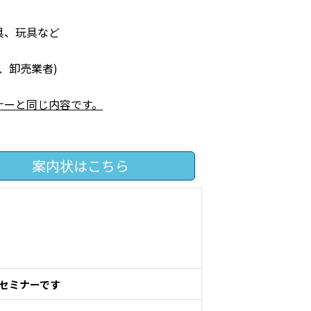
具、玩具など
、卸売業者)
ミナーと同じ内容です。
案内状はこちら
ンセミナーです