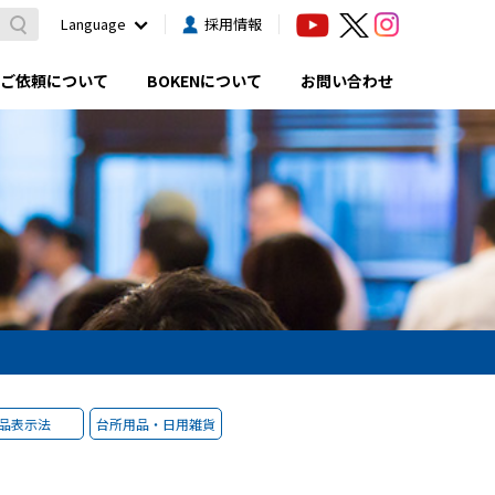
Language
採用情報
ご依頼について
BOKENについて
お問い合わせ
品表示法
台所用品・日用雑貨