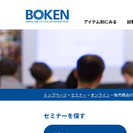
アイテム別にみる
試
トップページ
>
セミナー
>
オンライン
>
販売商品
セミナーを探す