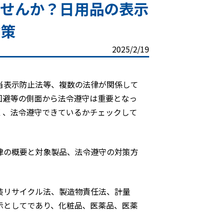
ませんか？日用品の表示
対策
2025/2/19
当表示防止法等、複数の法律が関係して
回避等の側面から法令遵守は重要となっ
く、法令遵守できているかチェックして
律の概要と対象製品、法令遵守の対策方
装リサイクル法、製造物責任法、計量
示としてであり、化粧品、医薬品、医薬