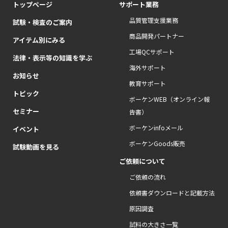
トップページ
サポート業務
品質管理支援業務
試験・検査のご案内
商品開発パートナー
アイテム別にみる
工場QCサポート
法律・表示等の知識を学ぶ
海外サポート
お知らせ
教育サポート
トピック
ボーケンWEB（オンライン報
セミナー
告書）
ボーケンinfoメール
イベント
ボーケンGoods販売
試験動画を見る
ご依頼について
ご依頼の流れ
依頼書ダウンロードと記載方法
原因調査
試料の大きさ一覧