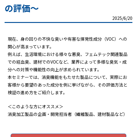
の評価～
2025/6/20
現在、身の回りの不快な臭いや有害な揮発性成分（VOC）への
関心が高まっています。
例えば、生活環境における様々な悪臭、フェムテック関連製品
での経血臭、建材でのVOCなど、業界によって多様な臭気・成
分への対策や機能性の向上が求められています。
本セミナーでは、消臭機能をもたせた製品について、実際にお
客様から要望のあった成分を例に挙げながら、その評価方法と
検証の進め方をご紹介します。
＜このような方にオススメ＞
消臭加工製品の企画・開発担当者（繊維製品、建材製品など）