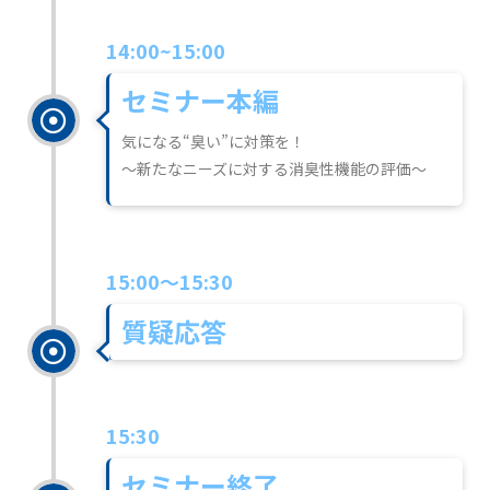
14:00~15:00
セミナー本編
気になる“臭い”に対策を！
～新たなニーズに対する消臭性機能の評価～
15:00～15:30
質疑応答
15:30
セミナー終了