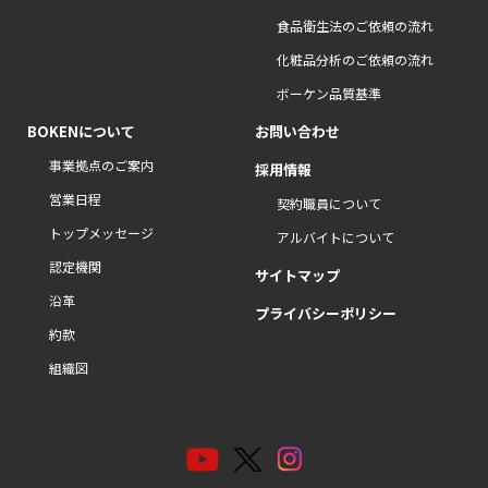
食品衛生法のご依頼の流れ
化粧品分析のご依頼の流れ
ボーケン品質基準
BOKENについて
お問い合わせ
事業拠点のご案内
採用情報
営業日程
契約職員について
トップメッセージ
アルバイトについて
認定機関
サイトマップ
沿革
プライバシーポリシー
約款
組織図