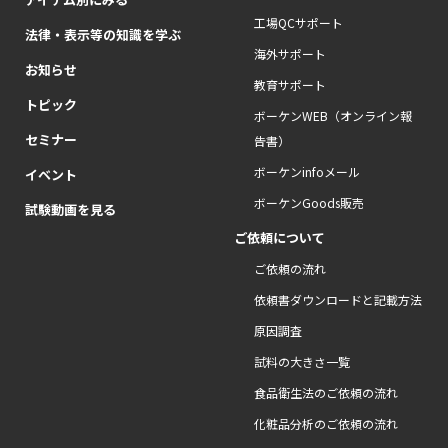
工場QCサポート
法律・表示等の知識を学ぶ
海外サポート
お知らせ
教育サポート
トピック
ボーケンWEB（オンライン報
セミナー
告書）
ボーケンinfoメール
イベント
ボーケンGoods販売
試験動画を見る
ご依頼について
ご依頼の流れ
依頼書ダウンロードと記載方法
原因調査
試料の大きさ一覧
食品衛生法のご依頼の流れ
化粧品分析のご依頼の流れ