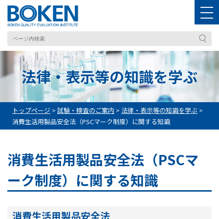
法律・表示等の知識を学ぶ
トップページ
>
試験・検査のご案内
>
法律・表示等の知識を学ぶ
>
消費生活用製品安全法（PSCマーク制度）に関する知識
消費生活用製品安全法（PSCマ
ーク制度）に関する知識
消費生活用製品安全法