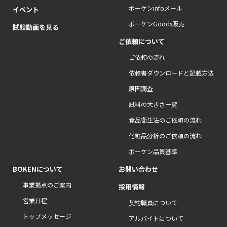
ボーケンinfoメール
イベント
ボーケンGoods販売
試験動画を見る
ご依頼について
ご依頼の流れ
依頼書ダウンロードと記載方法
原因調査
試料の大きさ一覧
食品衛生法のご依頼の流れ
化粧品分析のご依頼の流れ
ボーケン品質基準
BOKENについて
お問い合わせ
事業拠点のご案内
採用情報
営業日程
契約職員について
トップメッセージ
アルバイトについて