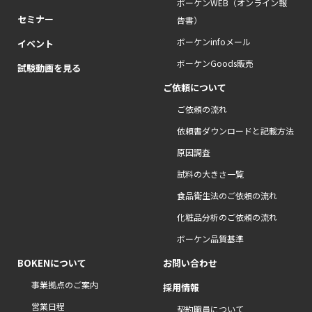
ボーケンWEB（オンライン報
セミナー
告書）
ボーケンinfoメール
イベント
ボーケンGoods販売
試験動画を見る
ご依頼について
ご依頼の流れ
依頼書ダウンロードと記載方法
原因調査
試料の大きさ一覧
食品衛生法のご依頼の流れ
化粧品分析のご依頼の流れ
ボーケン品質基準
BOKENについて
お問い合わせ
事業拠点のご案内
採用情報
営業日程
契約職員について