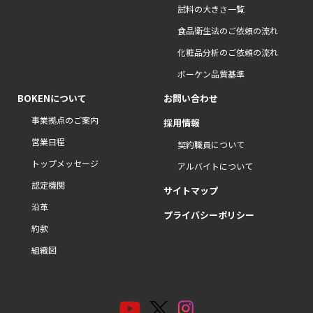
試料の大きさ一覧
食品衛生法のご依頼の流れ
化粧品分析のご依頼の流れ
ボーケン品質基準
BOKENについて
お問い合わせ
事業拠点のご案内
採用情報
営業日程
契約職員について
トップメッセージ
アルバイトについて
認定機関
サイトマップ
沿革
プライバシーポリシー
約款
組織図