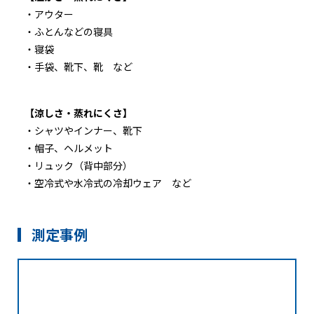
・アウター
・ふとんなどの寝具
・寝袋
・手袋、靴下、靴 など
【涼しさ・蒸れにくさ】
・シャツやインナー、靴下
・帽子、ヘルメット
・リュック（背中部分）
・空冷式や水冷式の冷却ウェア など
測定事例