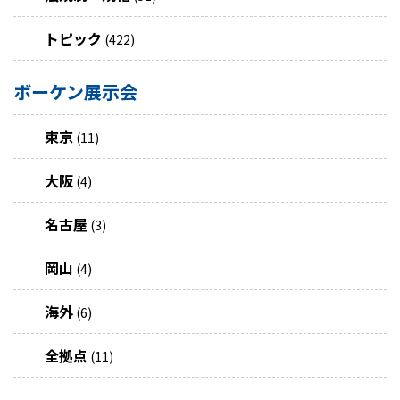
トピック
(422)
ボーケン展示会
東京
(11)
大阪
(4)
名古屋
(3)
岡山
(4)
海外
(6)
全拠点
(11)