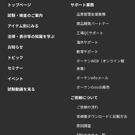
トップページ
サポート業務
品質管理支援業務
試験・検査のご案内
商品開発パートナー
アイテム別にみる
工場QCサポート
法律・表示等の知識を学ぶ
海外サポート
お知らせ
教育サポート
トピック
ボーケンWEB（オンライン報
セミナー
告書）
ボーケンinfoメール
イベント
ボーケンGoods販売
試験動画を見る
ご依頼について
ご依頼の流れ
依頼書ダウンロードと記載方法
原因調査
試料の大きさ一覧