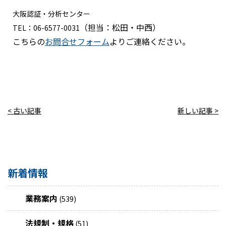
大阪認証・分析センター
（担当：
松田・中西）
TEL：06-6577-0031
こちらの
お問合せフォーム
よりご連絡ください。
< 古い記事
新しい記事 >
新着情報
業務案内
(539)
法規制・規格
(51)