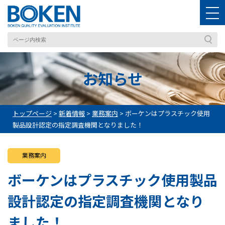
お知らせ
トップページ
>
新着情報
>
業務案内
>
ボーケンはプラスチック使用
製品設計認定の指定調査機関となりました！
業務案内
ボーケンはプラスチック使用製品
設計認定の指定調査機関となり
ました！