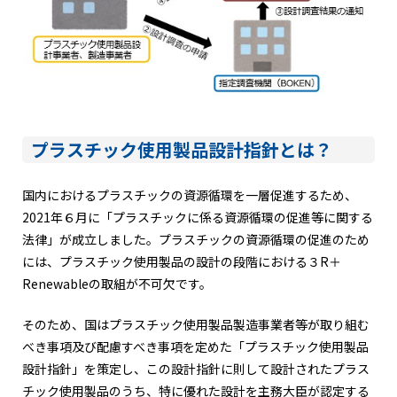
プラスチック使用製品設計指針とは？
国内におけるプラスチックの資源循環を一層促進するため、
2021年６月に「プラスチックに係る資源循環の促進等に関する
法律」が成立しました。プラスチックの資源循環の促進のため
には、プラスチック使用製品の設計の段階における３R＋
Renewableの取組が不可欠です。
そのため、国はプラスチック使用製品製造事業者等が取り組む
べき事項及び配慮すべき事項を定めた「プラスチック使用製品
設計指針」を策定し、この設計指針に則して設計されたプラス
チック使用製品のうち、特に優れた設計を主務大臣が認定する