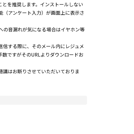
ことを推奨します。インストールしない
能（アンケート入力）が画面上に表示さ
囲への音漏れが気になる場合はイヤホン等
送信する際に、そのメール内にレジュメ
手数ですがそのURLよりダウンロードお
の聴講はお断りさせていただいておりま