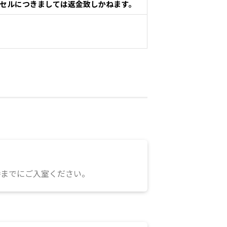
セルにつきましては返金致しかねます。
時までにご入室ください。