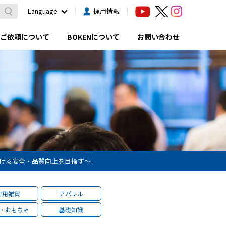
Language
採用情報
ご依頼について
BOKENについて
お問い合わせ
おける安全・品質向上を目指す～
日用雑貨
アパレル
・おもちゃ
基礎知識