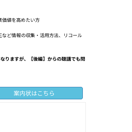
業価値を高めたい方
正など情報の収集・活用方法、リコール
となりますが、
【
後編
】
からの聴講でも問
案内状はこちら