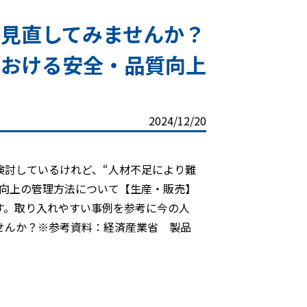
見直してみませんか？
における安全・品質向上
2024/12/20
検討しているけれど、“人材不足により難
質向上の管理方法について【生産・販売】
す。取り入れやすい事例を参考に今の人
せんか？※参考資料：経済産業省 製品