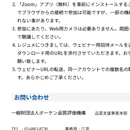
「Zoom」アプリ（無料）を事前にインストールする
でブラウザからの接続で参加は可能ですが、一部の機
れない事があります。
参加にあたり、Web用カメラは必要ありません。周
で聴講してください。
レジュメにつきましては、ウェビナー用招待メールを
ダウンロード用のURLを添付させていただきます。お
願い致します。
ウェビナーURLの転送、同一アカウントでの複数名
す。あらかじめご了承ください。
お問い合わせ
一般財団法人ボーケン品質評価機構
品質支援事業本部
TEL.：03-6863-8730
事務局：江原