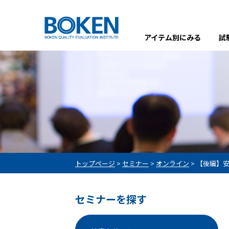
アイテム別にみる
試
トップページ
>
セミナー
>
オンライン
>
【後編】
セミナーを探す