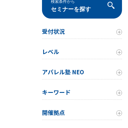
検索条件から
セミナーを探す
受付状況
レベル
アパレル塾 NEO
キーワード
開催拠点