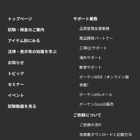
トップページ
サポート業務
品質管理支援業務
試験・検査のご案内
商品開発パートナー
アイテム別にみる
工場QCサポート
法律・表示等の知識を学ぶ
海外サポート
お知らせ
教育サポート
トピック
ボーケンWEB（オンライン報
セミナー
告書）
ボーケンinfoメール
イベント
ボーケンGoods販売
試験動画を見る
ご依頼について
ご依頼の流れ
依頼書ダウンロードと記載方法