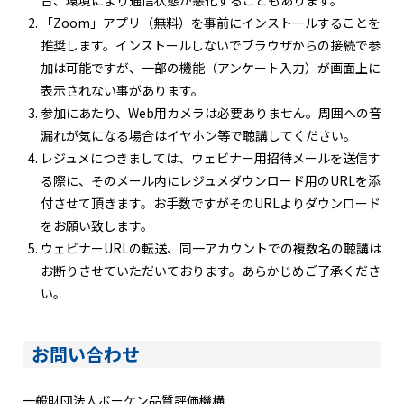
「Zoom」アプリ（無料）を事前にインストールすることを
推奨します。インストールしないでブラウザからの接続で参
加は可能ですが、一部の機能（アンケート入力）が画面上に
表示されない事があります。
参加にあたり、Web用カメラは必要ありません。周囲への音
漏れが気になる場合はイヤホン等で聴講してください。
レジュメにつきましては、ウェビナー用招待メールを送信す
る際に、そのメール内にレジュメダウンロード用のURLを添
付させて頂きます。お手数ですがそのURLよりダウンロード
をお願い致します。
ウェビナーURLの転送、同一アカウントでの複数名の聴講は
お断りさせていただいております。あらかじめご了承くださ
い。
お問い合わせ
一般財団法人ボーケン品質評価機構