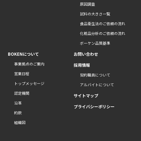
原因調査
試料の大きさ一覧
食品衛生法のご依頼の流れ
化粧品分析のご依頼の流れ
ボーケン品質基準
BOKENについて
お問い合わせ
事業拠点のご案内
採用情報
営業日程
契約職員について
トップメッセージ
アルバイトについて
認定機関
サイトマップ
沿革
プライバシーポリシー
約款
組織図