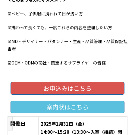
☑
ベビー、子供服に携われて日が浅い方
☑
携わって長くても、一度これらの内容を整理したい方
☑
MD・デザイナー・パタンナー・生産・品質管理・品質保証担
当者
☑
OEM・ODMの商社・関連するサプライヤーの皆様
お申込みはこちら
案内状はこちら
開催日
2025年1月31日（金）
14:00～15:20（13:30～入室（接続）開