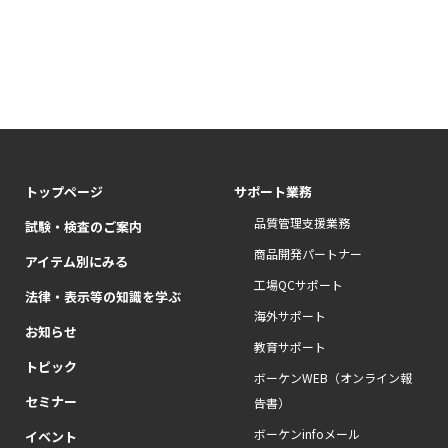
トップページ
サポート業務
品質管理支援業務
試験・検査のご案内
商品開発パートナー
アイテム別にみる
工場QCサポート
法律・表示等の知識を学ぶ
海外サポート
お知らせ
教育サポート
トピック
ボーケンWEB（オンライン報
セミナー
告書）
ボーケンinfoメール
イベント