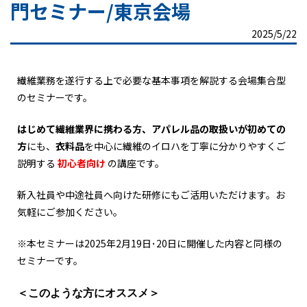
門セミナー/東京会場
2025/5/22
繊維業務を遂行する上で必要な基本事項を解説する会場集合型
のセミナーです。
はじめて繊維業界に携わる方、アパレル品の取扱いが初めての
方
にも、
衣料品
を中心に繊維のイロハを丁寧に分かりやすくご
説明する
初心者向け
の講座です。
新入社員や中途社員へ向けた研修にもご活用いただけます。お
気軽にご参加ください。
※本セミナーは2025年2月19日･20日に開催した内容と同様の
セミナーです。
＜このような方にオススメ＞