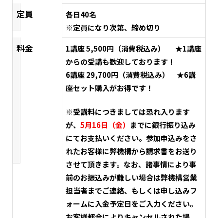
定員
各日40名
※定員になり次第、締め切り
料金
1講座 5,500円（消費税込み） ★1講座
からの受講も歓迎しております！
6講座 29,700円（消費税込み） ★6講
座セット購入がお得です！
※受講料につきましては恐れ入ります
が、
5月16日（金）
までに銀行振り込み
にてお支払いください。参加申込みをさ
れたお客様に弊機構から請求書をお送り
させて頂きます。なお、諸事情により事
前のお振込みが難しい場合は弊機構営業
担当者までご連絡、もしくは申し込みフ
ォームに入金予定日をご入力ください。
お客様都合によりキャンセルされた場