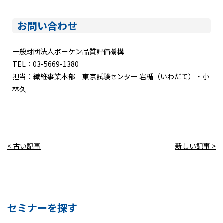
お問い合わせ
一般財団法人ボーケン品質評価機構
TEL：03-5669-1380
担当：繊維事業本部 東京試験センター 岩楯（いわだて）・小
林久
< 古い記事
新しい記事 >
セミナーを探す