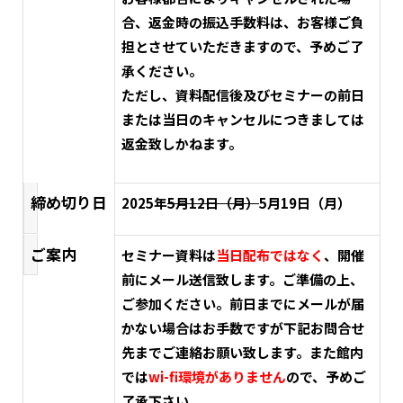
合、返金時の振込手数料は、お客様ご負
担とさせていただきますので、予めご了
承ください。
ただし、資料配信後及びセミナーの前日
または当日のキャンセルにつきましては
返金致しかねます。
締め切り日
2025年
5月12日（月）
5月19日（月）
ご案内
セミナー
資料は
当日配布ではなく
、開催
前にメール送信致します。
ご準備の上、
ご参加ください。前日までにメールが届
かない場合はお手数ですが下記お問合せ
先までご連絡お願い致します。ま
た館内
では
wi-fi
環境がありません
ので、予めご
了承下さい。