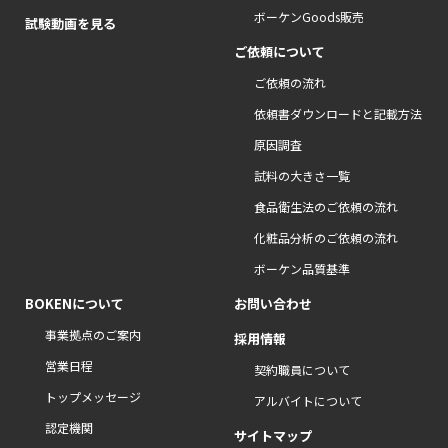
ボーケンGoods販売
試験動画を見る
ご依頼について
ご依頼の流れ
依頼書ダウンロードと記載方法
原因調査
試料の大きさ一覧
食品衛生法のご依頼の流れ
化粧品分析のご依頼の流れ
ボーケン品質基準
BOKENについて
お問い合わせ
事業拠点のご案内
採用情報
営業日程
契約職員について
トップメッセージ
アルバイトについて
認定機関
サイトマップ