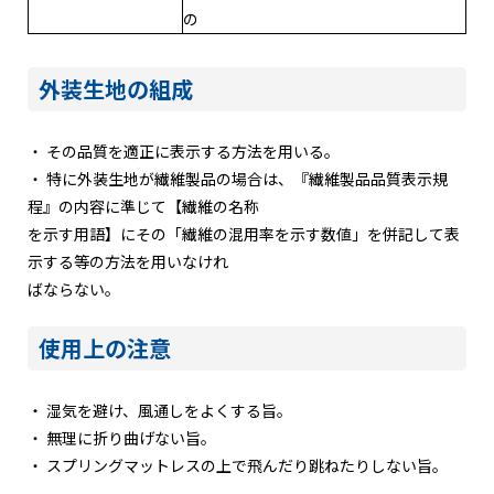
の
外装生地の組成
・ その品質を適正に表示する方法を用いる。
・ 特に外装生地が繊維製品の場合は、『繊維製品品質表示規
程』の内容に準じて【繊維の名称
を示す用語】にその「繊維の混用率を示す数値」を併記して表
示する等の方法を用いなけれ
ばならない。
使用上の注意
・ 湿気を避け、風通しをよくする旨。
・ 無理に折り曲げない旨。
・ スプリングマットレスの上で飛んだり跳ねたりしない旨。