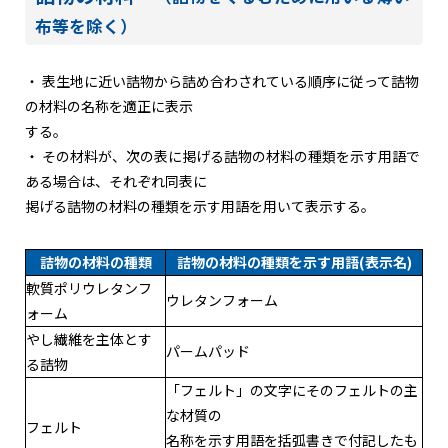
布等を除く）
・ 表生地に近い詰物から詰め合わされている順序に従って詰物
の材料の名称を適正に表示
する。
・ その材料が、次の表に掲げる詰物の材料の種類を示す用語で
ある場合は、それぞれ同表に
掲げる詰物の材料の種類を示す用語を用いて表示する。
詰物の材料の種類
詰物の材料の種類を示す用語(表示名)
軟質ポリウレタンフ
ウレタンフォーム
ォーム
やし繊維を主体とす
パームパッド
る詰物
「フェルト」の文字にそのフェルトの主
な材質の
フェルト
名称を示す用語を括弧書きで付記したも