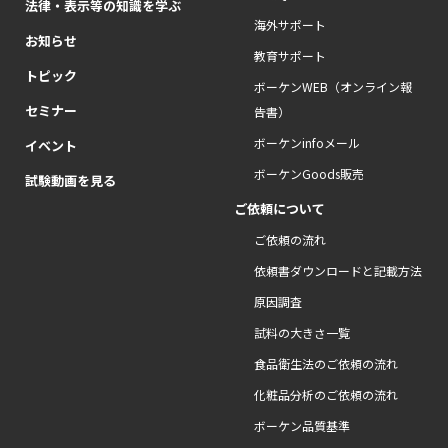
法律・表示等の知識を学ぶ
海外サポート
お知らせ
教育サポート
トピック
ボーケンWEB（オンライン報
セミナー
告書）
ボーケンinfoメール
イベント
ボーケンGoods販売
試験動画を見る
ご依頼について
ご依頼の流れ
依頼書ダウンロードと記載方法
原因調査
試料の大きさ一覧
食品衛生法のご依頼の流れ
化粧品分析のご依頼の流れ
ボーケン品質基準