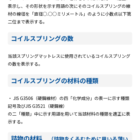
表示し、その形状を示す用語の次にそのコイルスプリングの線
材の線径を「直径○.○○ミリメートル」のように小数点以下第
二位まで表示する。
コイルスプリングの数
当該スプリングマットレスに使用されているコイルスプリング
の数を表示する。
コイルスプリングの材料の種類
・ JIS G3506（硬鋼線材）の四「化学成分」の表一に示す種類
記号及びJIS G3521（硬鋼線）
の二「種類」中に示す用語を用いて当該材料の種類を適正に表
示する。
詰物の材料
（詰物をくるむために用いる薄い