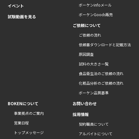
ボーケンinfoメール
イベント
ボーケンGoods販売
試験動画を見る
ご依頼について
ご依頼の流れ
依頼書ダウンロードと記載方法
原因調査
試料の大きさ一覧
食品衛生法のご依頼の流れ
化粧品分析のご依頼の流れ
ボーケン品質基準
BOKENについて
お問い合わせ
事業拠点のご案内
採用情報
営業日程
契約職員について
トップメッセージ
アルバイトについて