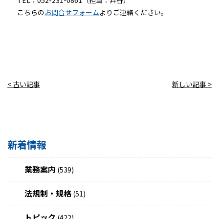
TEL：052-231-0861（担当：井谷）
こちらの
お問合せフォーム
よりご連絡ください。
< 古い記事
新しい記事 >
新着情報
業務案内
(539)
法規制・規格
(51)
トピック
(422)