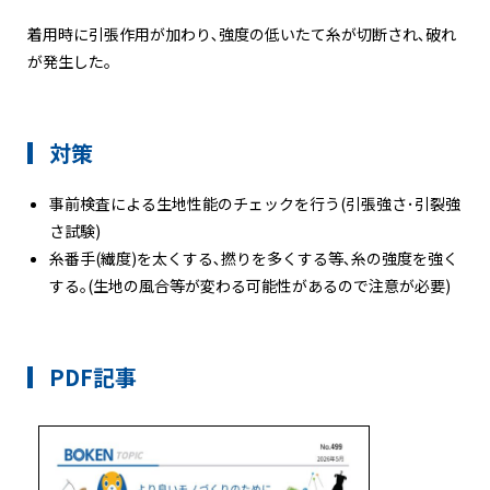
着用時に引張作用が加わり､強度の低いたて糸が切断され､破れ
が発生した｡
対策
事前検査による生地性能のチェックを行う(引張強さ･引裂強
さ試験)
糸番手(繊度)を太くする､撚りを多くする等､糸の強度を強く
する｡(生地の風合等が変わる可能性があるので注意が必要)
PDF記事