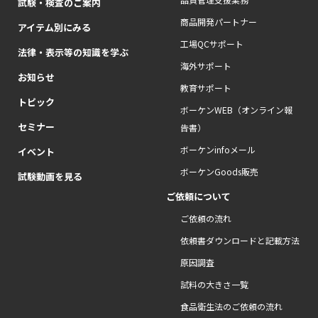
試験・検査のご案内
商品開発パートナー
アイテム別にみる
工場QCサポート
法律・表示等の知識を学ぶ
海外サポート
お知らせ
教育サポート
トピック
ボーケンWEB（オンライン報
セミナー
告書）
ボーケンinfoメール
イベント
ボーケンGoods販売
試験動画を見る
ご依頼について
ご依頼の流れ
依頼書ダウンロードと記載方法
原因調査
試料の大きさ一覧
食品衛生法のご依頼の流れ