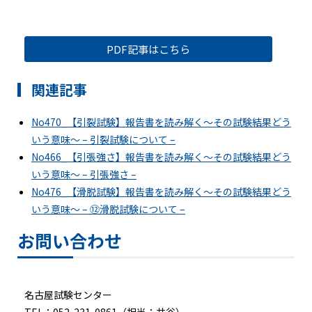
PDF記事はこちら
関連記事
No470_【引裂試験】報告書を読み解く～その試験結果どう
いう意味～ – 引裂試験について –
No466_【引張強さ】報告書を読み解く～その試験結果どう
いう意味～ – 引張強さ –
No476_【滑脱試験】報告書を読み解く～その試験結果どう
いう意味～ – ⑫滑脱試験について –
お問い合わせ
名古屋試験センター