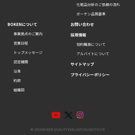
化粧品分析のご依頼の流れ
ボーケン品質基準
BOKENについて
お問い合わせ
事業拠点のご案内
採用情報
営業日程
契約職員について
トップメッセージ
アルバイトについて
認定機関
サイトマップ
沿革
プライバシーポリシー
約款
組織図
© 2020 BOKEN QUALITY EVALUATION INSTITUTE