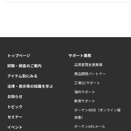
トップページ
サポート業務
品質管理支援業務
試験・検査のご案内
商品開発パートナー
アイテム別にみる
工場QCサポート
法律・表示等の知識を学ぶ
海外サポート
お知らせ
教育サポート
トピック
ボーケンWEB（オンライン報
セミナー
告書）
ボーケンinfoメール
イベント