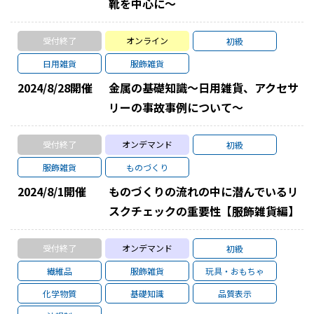
靴を中心に～
受付終了
オンライン
初級
日用雑貨
服飾雑貨
2024/8/28
開催
金属の基礎知識～日用雑貨、アクセサ
リーの事故事例について～
受付終了
オンデマンド
初級
服飾雑貨
ものづくり
2024/8/1
開催
ものづくりの流れの中に潜んでいるリ
スクチェックの重要性【服飾雑貨編】
受付終了
オンデマンド
初級
繊維品
服飾雑貨
玩具・おもちゃ
化学物質
基礎知識
品質表示