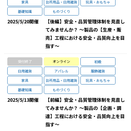
家具
台所用品・日用雑貨
玩具・おもちゃ
基礎知識
ものづくり
2025/5/20
開催
【後編】安全・品質管理体制を見直し
てみませんか？ ～製品の【生産・販
売】工程における安全・品質向上を目
指す～
受付終了
オンライン
初級
日用雑貨
アパレル
服飾雑貨
家具
台所用品・日用雑貨
玩具・おもちゃ
基礎知識
ものづくり
2025/5/13
開催
【前編】安全・品質管理体制を見直し
てみませんか？ ～製品の【企画・調
達】工程における安全・品質向上を目
指す～