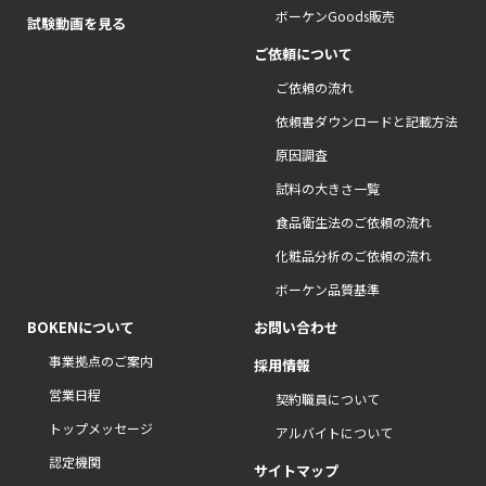
ボーケンGoods販売
試験動画を見る
ご依頼について
ご依頼の流れ
依頼書ダウンロードと記載方法
原因調査
試料の大きさ一覧
食品衛生法のご依頼の流れ
化粧品分析のご依頼の流れ
ボーケン品質基準
BOKENについて
お問い合わせ
事業拠点のご案内
採用情報
営業日程
契約職員について
トップメッセージ
アルバイトについて
認定機関
サイトマップ