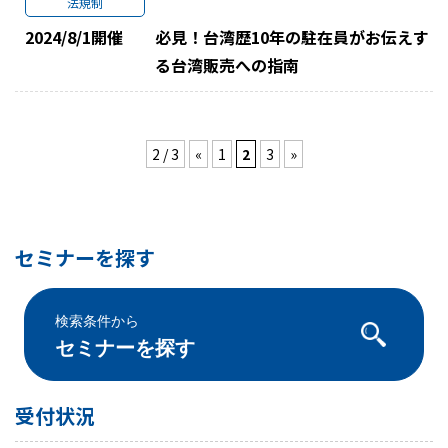
法規制
2024/8/1
開催
必見！台湾歴10年の駐在員がお伝えす
る台湾販売への指南
2 / 3
«
1
2
3
»
セミナーを探す
検索条件から
セミナーを探す
受付状況