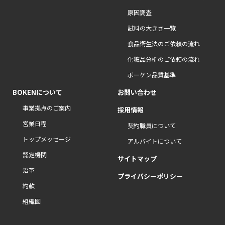
原因調査
試料の大きさ一覧
食品衛生法のご依頼の流れ
化粧品分析のご依頼の流れ
ボーケン品質基準
BOKENについて
お問い合わせ
事業拠点のご案内
採用情報
営業日程
契約職員について
トップメッセージ
アルバイトについて
認定機関
サイトマップ
沿革
プライバシーポリシー
約款
組織図