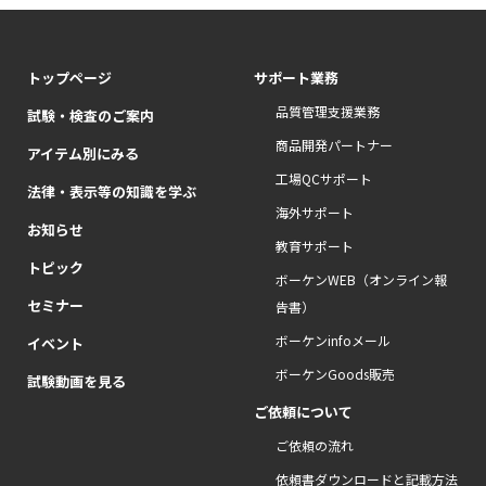
トップページ
サポート業務
品質管理支援業務
試験・検査のご案内
商品開発パートナー
アイテム別にみる
工場QCサポート
法律・表示等の知識を学ぶ
海外サポート
お知らせ
教育サポート
トピック
ボーケンWEB（オンライン報
セミナー
告書）
ボーケンinfoメール
イベント
ボーケンGoods販売
試験動画を見る
ご依頼について
ご依頼の流れ
依頼書ダウンロードと記載方法