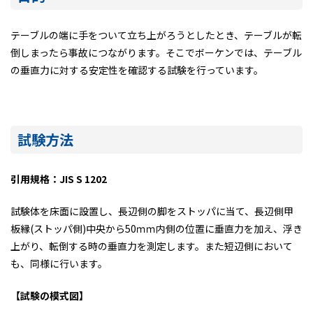
テーブルの端に手をついて立ち上がろうとしたとき、テーブルが転
倒しまったら事故につながります。そこでボーケンでは、テーブル
の垂直力に対する安定性を確認する試験を行っています。
試験方法
引用規格：JIS S 1202
試験体を床面に設置し、長辺側の脚をストッパに当て、長辺側甲
板縁(ストッパ側)中央から50ｍｍ内側の位置に垂直力を加え、浮き
上がり、転倒する時の垂直力を測定します。また短辺側において
も、同様に行います。
【試験の模式図】