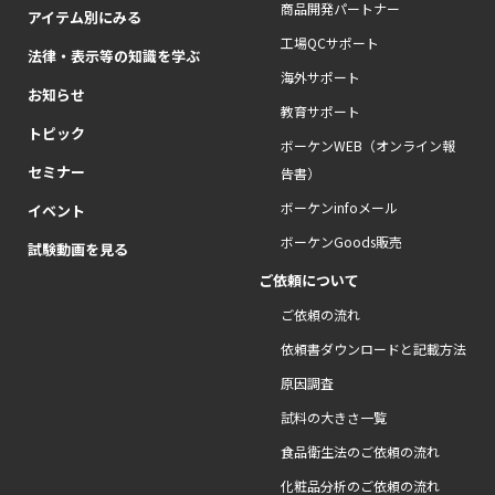
商品開発パートナー
アイテム別にみる
工場QCサポート
法律・表示等の知識を学ぶ
海外サポート
お知らせ
教育サポート
トピック
ボーケンWEB（オンライン報
セミナー
告書）
ボーケンinfoメール
イベント
ボーケンGoods販売
試験動画を見る
ご依頼について
ご依頼の流れ
依頼書ダウンロードと記載方法
原因調査
試料の大きさ一覧
食品衛生法のご依頼の流れ
化粧品分析のご依頼の流れ