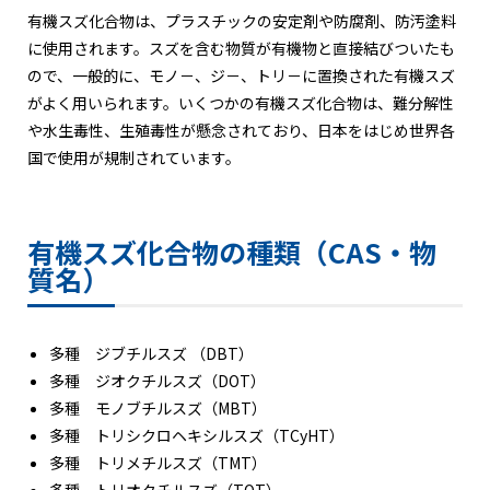
有機スズ化合物は、プラスチックの安定剤や防腐剤、防汚塗料
に使用されます。スズを含む物質が有機物と直接結びついたも
ので、一般的に、モノ－、ジ－、トリ－に置換された有機スズ
がよく用いられます。いくつかの有機スズ化合物は、難分解性
や水生毒性、生殖毒性が懸念されており、日本をはじめ世界各
国で使用が規制されています。
有機スズ化合物の種類（CAS・物
質名）
多種 ジブチルスズ （DBT）
多種 ジオクチルスズ（DOT）
多種 モノブチルスズ（MBT）
多種 トリシクロヘキシルスズ（TCyHT）
多種 トリメチルスズ（TMT）
多種 トリオクチルスズ（TOT）