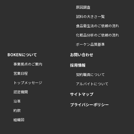
原因調査
試料の大きさ一覧
食品衛生法のご依頼の流れ
化粧品分析のご依頼の流れ
ボーケン品質基準
BOKENについて
お問い合わせ
事業拠点のご案内
採用情報
営業日程
契約職員について
トップメッセージ
アルバイトについて
認定機関
サイトマップ
沿革
プライバシーポリシー
約款
組織図