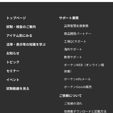
トップページ
サポート業務
品質管理支援業務
試験・検査のご案内
商品開発パートナー
アイテム別にみる
工場QCサポート
法律・表示等の知識を学ぶ
海外サポート
お知らせ
教育サポート
トピック
ボーケンWEB（オンライン報
セミナー
告書）
ボーケンinfoメール
イベント
ボーケンGoods販売
試験動画を見る
ご依頼について
ご依頼の流れ
依頼書ダウンロードと記載方法