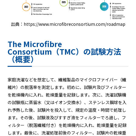
出典：https://www.microfibreconsortium.com/roadmap
The Microfibre
Consortium（TMC）の試験方法
（概要）
家庭洗濯などを想定して、繊維製品のマイクロファイバー（繊
維片）の脱落率を測定します。初めに、試験片及びフィルター
を乾燥機内に入れ、乾燥重量を記録します。次に、洗濯試験機
の試験瓶に蒸留水（又はイオン交換水）、ステンレス鋼球を入
れ予熱した後、試験片を投入して、規定の温度・時間で処理し
ます。その後、試験液及びすすぎ液をフィルターでろ過し、フ
ィルター（脱落繊維付き）を乾燥機内に入れ、乾燥重量を記録
します。最後に、洗濯処理前後のフィルター、試験片の乾燥重