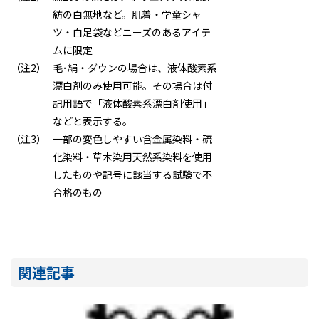
紡の白無地など。肌着・学童シャ
ツ・白足袋などニーズのあるアイテ
ムに限定
（注2）
毛･絹・ダウンの場合は、液体酸素系
漂白剤のみ使用可能。その場合は付
記用語で「液体酸素系漂白剤使用」
などと表示する。
（注3）
一部の変色しやすい含金属染料・硫
化染料・草木染用天然系染料を使用
したものや記号に該当する試験で不
合格のもの
関連記事