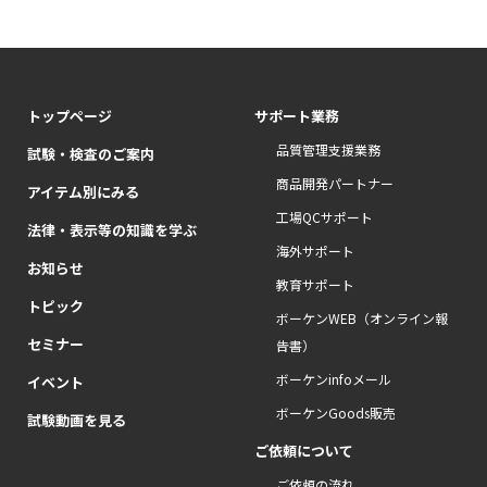
トップページ
サポート業務
品質管理支援業務
試験・検査のご案内
商品開発パートナー
アイテム別にみる
工場QCサポート
法律・表示等の知識を学ぶ
海外サポート
お知らせ
教育サポート
トピック
ボーケンWEB（オンライン報
セミナー
告書）
ボーケンinfoメール
イベント
ボーケンGoods販売
試験動画を見る
ご依頼について
ご依頼の流れ