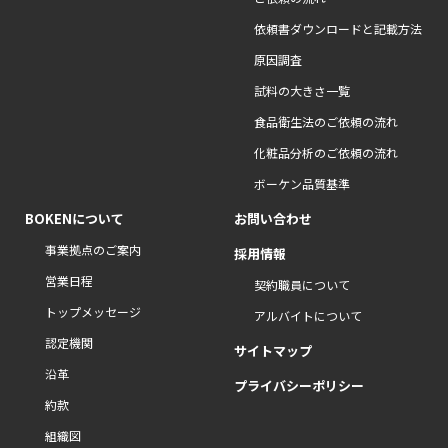
依頼書ダウンロードと記載方法
原因調査
試料の大きさ一覧
食品衛生法のご依頼の流れ
化粧品分析のご依頼の流れ
ボーケン品質基準
BOKENについて
お問い合わせ
事業拠点のご案内
採用情報
営業日程
契約職員について
トップメッセージ
アルバイトについて
認定機関
サイトマップ
沿革
プライバシーポリシー
約款
組織図