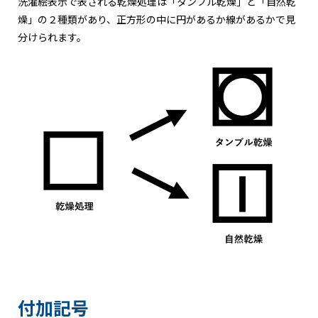
洗濯絵表示で表される乾燥処理は「タンブル乾燥」と「自然乾
燥」の２種類があり、正方形の中に円があるか線があるかで見
分けられます。
付加記号