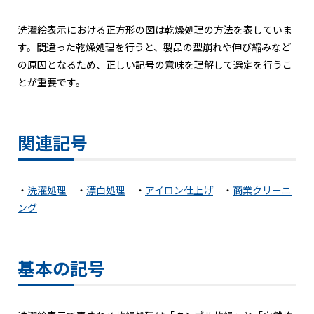
洗濯絵表示における正方形の図は乾燥処理の方法を表していま
す。間違った乾燥処理を行うと、製品の型崩れや伸び縮みなど
の原因となるため、正しい記号の意味を理解して選定を行うこ
とが重要です。
関連記号
・
洗濯処理
・
漂白処理
・
アイロン仕上げ
・
商業クリーニ
ング
基本の記号