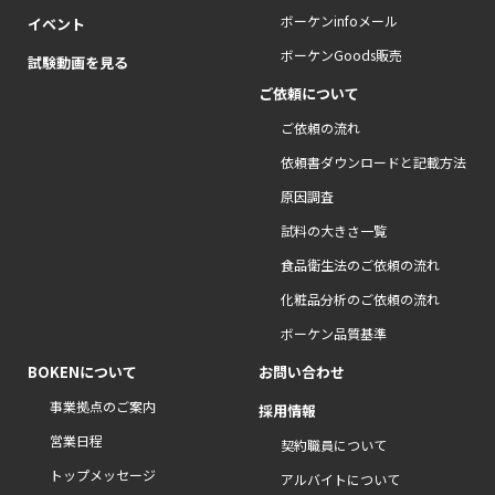
ボーケンinfoメール
イベント
ボーケンGoods販売
試験動画を見る
ご依頼について
ご依頼の流れ
依頼書ダウンロードと記載方法
原因調査
試料の大きさ一覧
食品衛生法のご依頼の流れ
化粧品分析のご依頼の流れ
ボーケン品質基準
BOKENについて
お問い合わせ
事業拠点のご案内
採用情報
営業日程
契約職員について
トップメッセージ
アルバイトについて