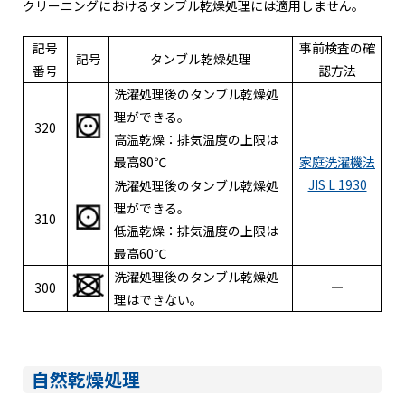
クリーニングにおけるタンブル乾燥処理には適用しません。
記号
事前検査の確
記号
タンブル乾燥処理
番号
認方法
洗濯処理後のタンブル乾燥処
理ができる。
320
高温乾燥：排気温度の上限は
最高80℃
家庭洗濯機法
JIS L 1930
洗濯処理後のタンブル乾燥処
理ができる。
310
低温乾燥：排気温度の上限は
最高60℃
洗濯処理後のタンブル乾燥処
300
―
理はできない。
自然乾燥処理