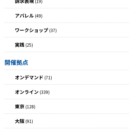
訴求表現
(19)
アパレル
(49)
ワークショップ
(37)
実践
(25)
開催拠点
オンデマンド
(71)
オンライン
(339)
東京
(128)
大阪
(91)