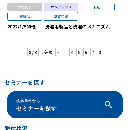
受付終了
オンデマンド
初級
繊維品
基礎知識
2022/1/5
開催
洗濯用製品と洗濯のメカニズム
8 / 8
« 先頭
«
...
4
5
6
7
8
セミナーを探す
検索条件から
セミナーを探す
受付状況