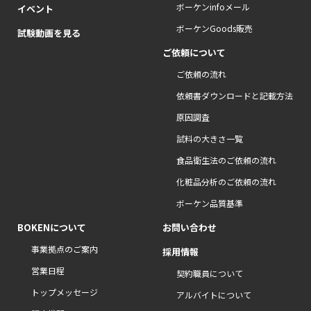
ボーケンinfoメール
イベント
ボーケンGoods販売
試験動画を見る
ご依頼について
ご依頼の流れ
依頼書ダウンロードと記載方法
原因調査
試料の大きさ一覧
食品衛生法のご依頼の流れ
化粧品分析のご依頼の流れ
ボーケン品質基準
BOKENについて
お問い合わせ
事業拠点のご案内
採用情報
営業日程
契約職員について
トップメッセージ
アルバイトについて