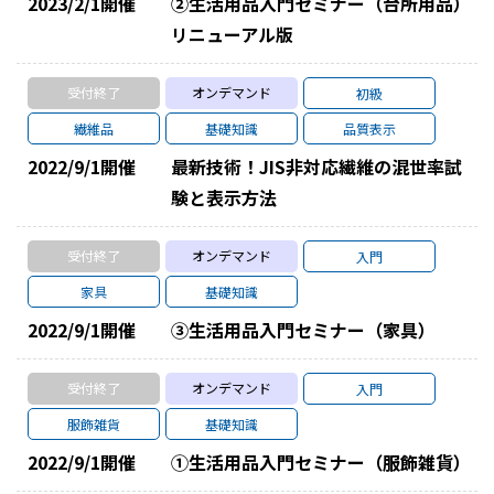
2023/2/1
開催
②生活用品入門セミナー（台所用品）
リニューアル版
受付終了
オンデマンド
初級
繊維品
基礎知識
品質表示
2022/9/1
開催
最新技術！JIS非対応繊維の混世率試
験と表示方法
受付終了
オンデマンド
入門
家具
基礎知識
2022/9/1
開催
③生活用品入門セミナー（家具）
受付終了
オンデマンド
入門
服飾雑貨
基礎知識
2022/9/1
開催
①生活用品入門セミナー（服飾雑貨）