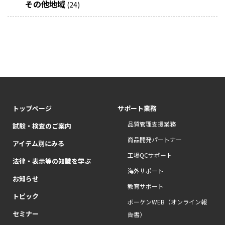
その他地域
(24)
トップページ
サポート業務
品質管理支援業務
試験・検査のご案内
商品開発パートナー
アイテム別にみる
工場QCサポート
法律・表示等の知識を学ぶ
海外サポート
お知らせ
教育サポート
トピック
ボーケンWEB（オンライン報
セミナー
告書）