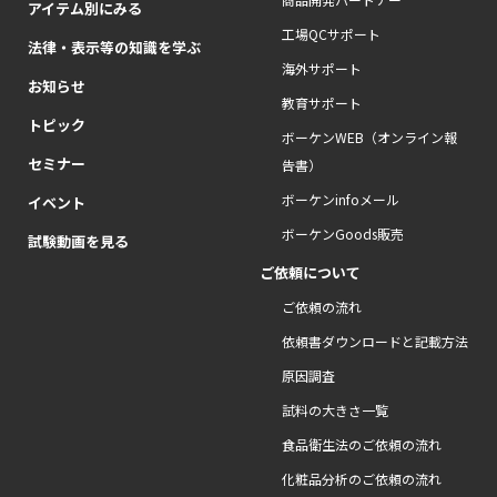
アイテム別にみる
工場QCサポート
法律・表示等の知識を学ぶ
海外サポート
お知らせ
教育サポート
トピック
ボーケンWEB（オンライン報
セミナー
告書）
ボーケンinfoメール
イベント
ボーケンGoods販売
試験動画を見る
ご依頼について
ご依頼の流れ
依頼書ダウンロードと記載方法
原因調査
試料の大きさ一覧
食品衛生法のご依頼の流れ
化粧品分析のご依頼の流れ