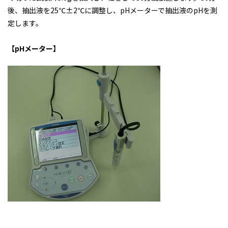
後、抽出液を25℃±2℃に調整し、pHメーターで抽出液のpHを測
定します。
【pHメーター】