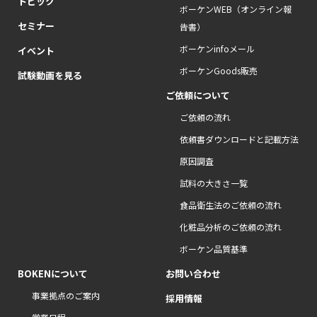
トピック
ボーケンWEB（オンライン報
セミナー
告書）
ボーケンinfoメール
イベント
ボーケンGoods販売
試験動画を見る
ご依頼について
ご依頼の流れ
依頼書ダウンロードと記載方法
原因調査
試料の大きさ一覧
食品衛生法のご依頼の流れ
化粧品分析のご依頼の流れ
ボーケン品質基準
BOKENについて
お問い合わせ
事業拠点のご案内
採用情報