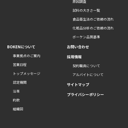
原因調査
試料の大きさ一覧
食品衛生法のご依頼の流れ
化粧品分析のご依頼の流れ
ボーケン品質基準
BOKENについて
お問い合わせ
事業拠点のご案内
採用情報
営業日程
契約職員について
トップメッセージ
アルバイトについて
認定機関
サイトマップ
沿革
プライバシーポリシー
約款
組織図