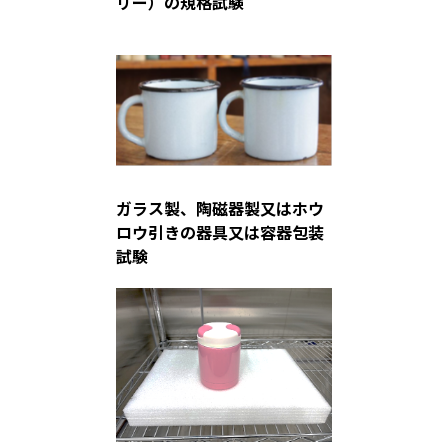
リー）の規格試験
ガラス製、陶磁器製又はホウ
ロウ引きの器具又は容器包装
試験