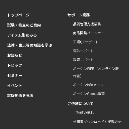
トップページ
サポート業務
品質管理支援業務
試験・検査のご案内
商品開発パートナー
アイテム別にみる
工場QCサポート
法律・表示等の知識を学ぶ
海外サポート
お知らせ
教育サポート
トピック
ボーケンWEB（オンライン報
セミナー
告書）
ボーケンinfoメール
イベント
ボーケンGoods販売
試験動画を見る
ご依頼について
ご依頼の流れ
依頼書ダウンロードと記載方法