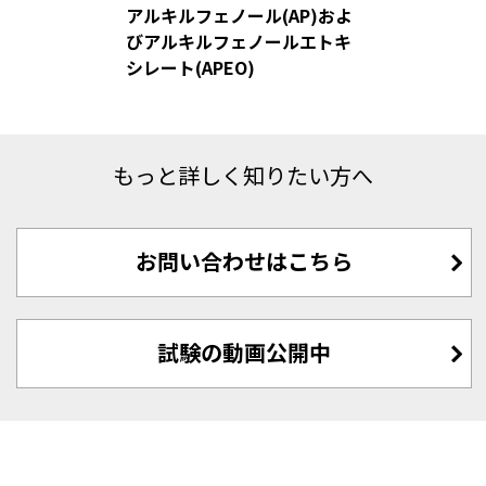
アルキルフェノール(AP)およ
びアルキルフェノールエトキ
シレート(APEO)
もっと詳しく知りたい方へ
お問い合わせはこちら
試験の動画公開中