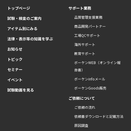
トップページ
サポート業務
品質管理支援業務
試験・検査のご案内
商品開発パートナー
アイテム別にみる
工場QCサポート
法律・表示等の知識を学ぶ
海外サポート
お知らせ
教育サポート
トピック
ボーケンWEB（オンライン報
セミナー
告書）
ボーケンinfoメール
イベント
ボーケンGoods販売
試験動画を見る
ご依頼について
ご依頼の流れ
依頼書ダウンロードと記載方法
原因調査