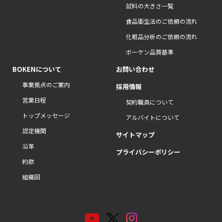
試料の大きさ一覧
食品衛生法のご依頼の流れ
化粧品分析のご依頼の流れ
ボーケン品質基準
BOKENについて
お問い合わせ
事業拠点のご案内
採用情報
営業日程
契約職員について
トップメッセージ
アルバイトについて
認定機関
サイトマップ
沿革
プライバシーポリシー
約款
組織図