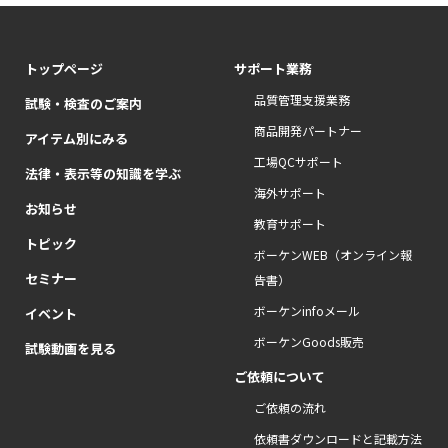
トップページ
サポート業務
品質管理支援業務
試験・検査のご案内
商品開発パートナー
アイテム別にみる
工場QCサポート
法律・表示等の知識を学ぶ
海外サポート
お知らせ
教育サポート
トピック
ボーケンWEB（オンライン報
セミナー
告書）
ボーケンinfoメール
イベント
ボーケンGoods販売
試験動画を見る
ご依頼について
ご依頼の流れ
依頼書ダウンロードと記載方法