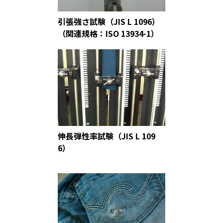
引張強さ試験（JIS L 1096）
（関連規格：ISO 13934-1）
伸長弾性率試験（JIS L 109
6）