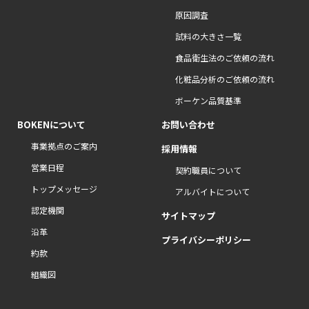
原因調査
試料の大きさ一覧
食品衛生法のご依頼の流れ
化粧品分析のご依頼の流れ
ボーケン品質基準
BOKENについて
お問い合わせ
事業拠点のご案内
採用情報
営業日程
契約職員について
トップメッセージ
アルバイトについて
認定機関
サイトマップ
沿革
プライバシーポリシー
約款
組織図