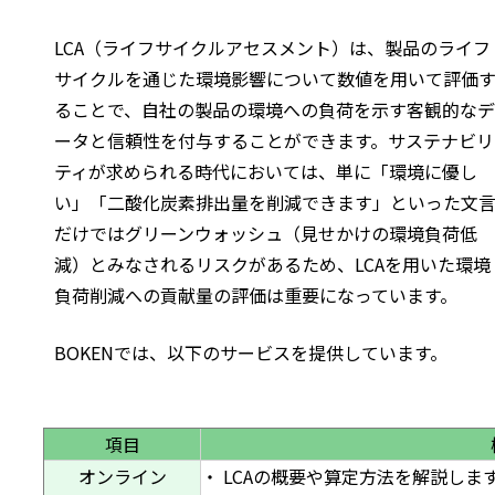
LCA（ライフサイクルアセスメント）は、製品のライフ
サイクルを通じた環境影響について数値を用いて評価
ることで、自社の製品の環境への負荷を示す客観的なデ
ータと信頼性を付与することができます。サステナビリ
ティが求められる時代においては、単に「環境に優し
い」「二酸化炭素排出量を削減できます」といった文
だけではグリーンウォッシュ（見せかけの環境負荷低
減）とみなされるリスクがあるため、LCAを用いた環境
負荷削減への貢献量の評価は重要になっています。
BOKENでは、以下のサービスを提供しています。
項目
オンライン
・ LCAの概要や算定方法を解説し