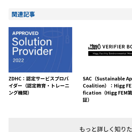
関連記事
ZDHC：認定サービスプロバ
SAC（Sustainable Ap
イダー（認定教育・トレーニ
Coalition）：Higg FE
ング機関）
fication（Higg FE
証）
もっと詳しく知り