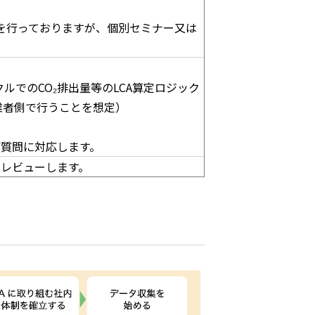
を行っておりますが、個別セミナー又は
ルでのCO₂排出量等のLCA算定ロジック
業者側で行うことを想定）
ご質問に対応します。
てレビューします。