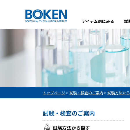
アイテム別にみる
試
トップページ
>
試験・検査のご案内
>
試験方法から
試験・検査のご案内
試験方法から探す