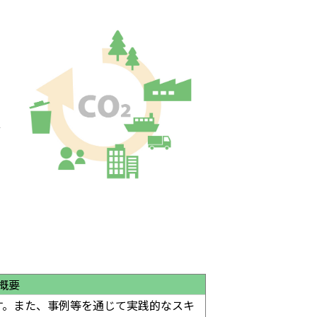
す
言
概要
ます。また、事例等を通じて実践的なスキ