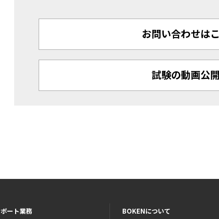
お問い合わせは
試験の動画公
サポート業務
BOKENについて