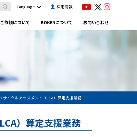
Language
採用情報
ご依頼について
BOKENについて
お問い合わせ
フサイクルアセスメント（LCA）算定支援業務
LCA）算定支援業務