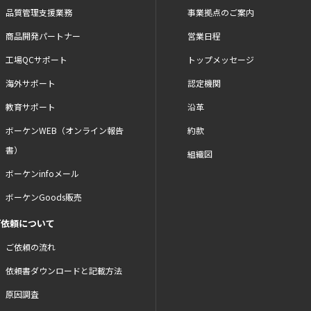
品質管理支援業務
事業拠点のご案内
商品開発パートナー
営業日程
工場QCサポート
トップメッセージ
海外サポート
認定機関
教育サポート
沿革
ボーケンWEB（オンライン報告
約款
書）
組織図
ボーケンinfoメール
ボーケンGoods販売
ご依頼について
ご依頼の流れ
依頼書ダウンロードと記載方法
原因調査